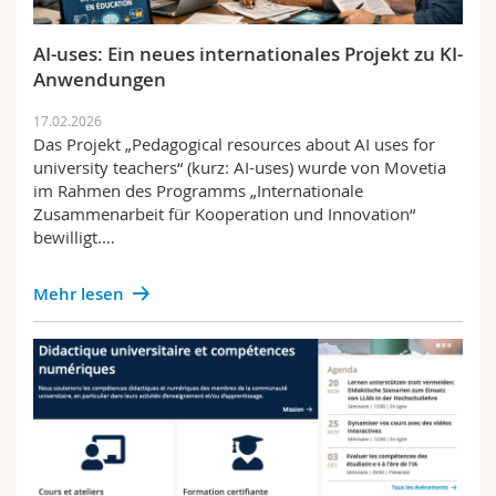
AI-uses: Ein neues internationales Projekt zu KI-
Anwendungen
17.02.2026
Das Projekt „Pedagogical resources about AI uses for
university teachers“ (kurz: AI-uses) wurde von Movetia
im Rahmen des Programms „Internationale
Zusammenarbeit für Kooperation und Innovation“
bewilligt.…
Mehr lesen