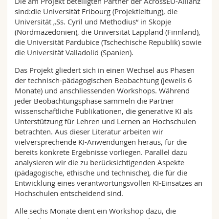
Die am Projekt beteiligten Partner der AcrossEU-Allianz
sind:die Universität Fribourg (Projektleitung), die
Universität „Ss. Cyril und Methodius“ in Skopje
(Nordmazedonien), die Universität Lappland (Finnland),
die Universität Pardubice (Tschechische Republik) sowie
die Universität Valladolid (Spanien).
Das Projekt gliedert sich in einen Wechsel aus Phasen
der technisch-pädagogischen Beobachtung (jeweils 6
Monate) und anschliessenden Workshops. Während
jeder Beobachtungsphase sammeln die Partner
wissenschaftliche Publikationen, die generative KI als
Unterstützung für Lehren und Lernen an Hochschulen
betrachten. Aus dieser Literatur arbeiten wir
vielversprechende KI-Anwendungen heraus, für die
bereits konkrete Ergebnisse vorliegen. Parallel dazu
analysieren wir die zu berücksichtigenden Aspekte
(pädagogische, ethische und technische), die für die
Entwicklung eines verantwortungsvollen KI-Einsatzes an
Hochschulen entscheidend sind.
Alle sechs Monate dient ein Workshop dazu, die