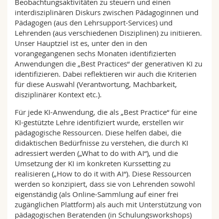
Beobachtungsaktivitäten zu steuern und einen
interdisziplinären Diskurs zwischen Pädagoginnen und
Pädagogen (aus den Lehrsupport-Services) und
Lehrenden (aus verschiedenen Disziplinen) zu initiieren.
Unser Hauptziel ist es, unter den in den
vorangegangenen sechs Monaten identifizierten
Anwendungen die „Best Practices“ der generativen KI zu
identifizieren. Dabei reflektieren wir auch die Kriterien
für diese Auswahl (Verantwortung, Machbarkeit,
disziplinärer Kontext etc.).
Für jede KI-Anwendung, die als „Best Practice“ für eine
KI-gestützte Lehre identifiziert wurde, erstellen wir
pädagogische Ressourcen. Diese helfen dabei, die
didaktischen Bedürfnisse zu verstehen, die durch KI
adressiert werden („What to do with AI“), und die
Umsetzung der KI im konkreten Kurssetting zu
realisieren („How to do it with AI“). Diese Ressourcen
werden so konzipiert, dass sie von Lehrenden sowohl
eigenständig (als Online-Sammlung auf einer frei
zugänglichen Plattform) als auch mit Unterstützung von
pädagogischen Beratenden (in Schulungsworkshops)