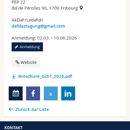
PER 22
Bd de Pérolles 90, 1700 Fribourg
AkDaF/Ledafids
dafdaztagung@gmail.com
Anmeldung: 02.03. - 10.06.2026
Anmeldung
Website
Broschüre_GchT_2026.pdf
Zurück zur Liste
KONTAKT