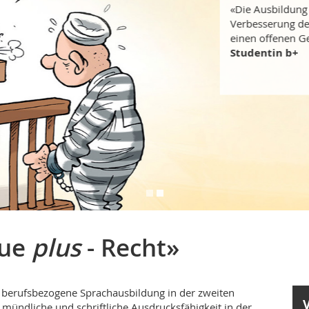
«Die Ausbildung
Verbesserung der
einen offenen Ge
Studentin b+
gue
plus
- Recht»
nd berufsbezogene Sprachausbildung in der zweiten
mündliche und schriftliche Ausdrucksfähigkeit in der