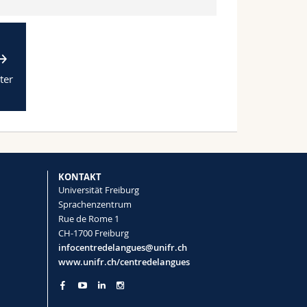
ter
KONTAKT
Universität Freiburg
Sprachenzentrum
Rue de Rome 1
CH-1700 Freiburg
infocentredelangues@unifr.ch
www.unifr.ch/centredelangues