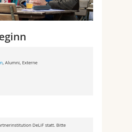
eginn
en
, Alumni, Externe
nerinstitution DeLiF statt. Bitte