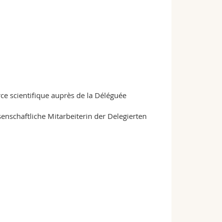
ce scientifique auprès de la Déléguée
nschaftliche Mitarbeiterin der Delegierten