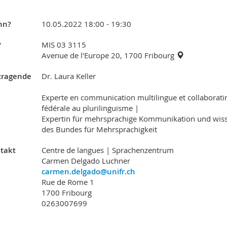
nn?
10.05.2022 18:00 - 19:30
?
MIS 03 3115
Avenue de l'Europe 20, 1700 Fribourg
tragende
Dr. Laura Keller
Experte en communication multilingue et collaboratir
fédérale au plurilinguisme |
Expertin für mehrsprachige Kommunikation und wisse
des Bundes für Mehrsprachigkeit
takt
Centre de langues | Sprachenzentrum
Carmen Delgado Luchner
carmen.delgado@unifr.ch
Rue de Rome 1
1700 Fribourg
0263007699