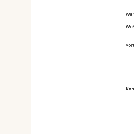
Wa
Wo
Vor
Kon