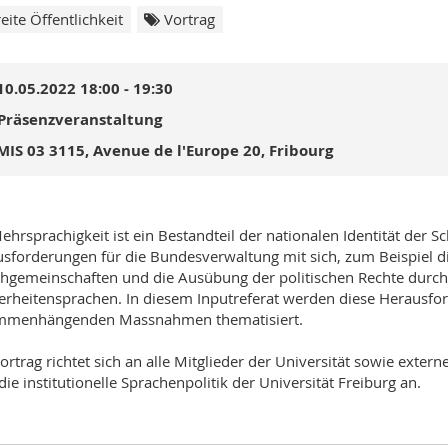
eite Öffentlichkeit
Vortrag
10.05.2022 18:00 - 19:30
Präsenzveranstaltung
MIS 03 3115, Avenue de l'Europe 20, Fribourg
ehrsprachigkeit ist ein Bestandteil der nationalen Identität der S
sforderungen für die Bundesverwaltung mit sich, zum Beispiel 
hgemeinschaften und die Ausübung der politischen Rechte durch 
rheitensprachen. In diesem Inputreferat werden diese Herausfo
mmenhängenden Massnahmen thematisiert.
ortrag richtet sich an alle Mitglieder der Universität sowie exter
die institutionelle Sprachenpolitik der Universität Freiburg an.