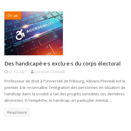
On air
Des handicapé·e·s exclu·e·s du corps électoral
01.12.2021
Christian Doninelli
Professeur de droit à l’Université de Fribourg, Adriano Previtali est le
premier à le reconnaître: l’intégration des personnes en situation de
handicap dans la société a fait des progrès sensibles ces dernières
décennies. Il n’empêche, le handicap, en particulier mental,…
Read more