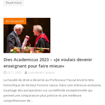
Read more
Im Gespräch
Dies Academicus 2023 – «Je voulais devenir
enseignant pour faire mieux»
23.11.2023
Lovis Noah Cassaris
La Faculté de droit a décerné au Professeur Pascal Ancel le titre
honorifique de docteur honoris causa. Dans une entrevue exclusive,
il partage des perspectives sur sa méthode exceptionnelle qui
permet une comparaison plus précise et une meilleure
compréhension de…