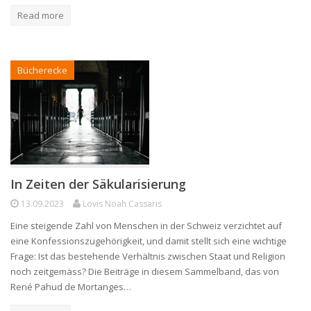
Read more
Bücherecke
In Zeiten der Säkularisierung
13.09.2023
Lovis Noah Cassaris
Eine steigende Zahl von Menschen in der Schweiz verzichtet auf
eine Konfessionszugehörigkeit, und damit stellt sich eine wichtige
Frage: Ist das bestehende Verhältnis zwischen Staat und Religion
noch zeitgemäss? Die Beiträge in diesem Sammelband, das von
René Pahud de Mortanges…