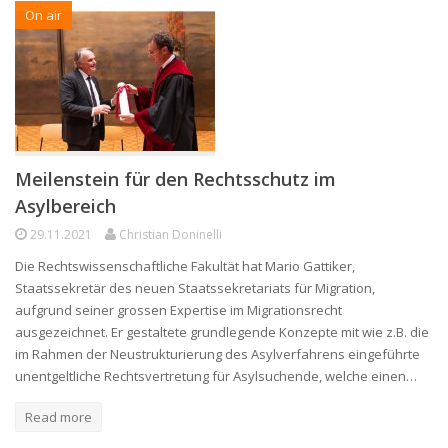
On air
Meilenstein für den Rechtsschutz im
Asylbereich
29.11.2021
Christian Doninelli
Die Rechtswissenschaftliche Fakultät hat Mario Gattiker,
Staatssekretär des neuen Staatssekretariats für Migration,
aufgrund seiner grossen Expertise im Migrationsrecht
ausgezeichnet. Er gestaltete grundlegende Konzepte mit wie z.B. die
im Rahmen der Neustrukturierung des Asylverfahrens eingeführte
unentgeltliche Rechtsvertretung für Asylsuchende, welche einen…
Read more