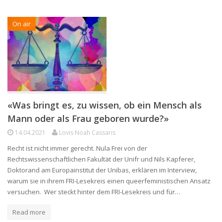
On air
«Was bringt es, zu wissen, ob ein Mensch als
Mann oder als Frau geboren wurde?»
14.04.2021
Lovis Noah Cassaris
Recht ist nicht immer gerecht. Nula Frei von der
Rechtswissenschaftlichen Fakultät der Unifr und Nils Kapferer,
Doktorand am Europainstitut der Unibas, erklären im Interview,
warum sie in ihrem FRI-Lesekreis einen queerfeministischen Ansatz
versuchen. Wer steckt hinter dem FRI-Lesekreis und für…
Read more