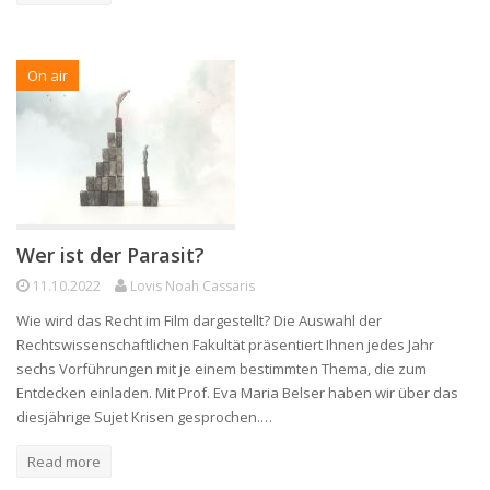
On air
Wer ist der Parasit?
11.10.2022
Lovis Noah Cassaris
Wie wird das Recht im Film dargestellt? Die Auswahl der
Rechtswissenschaftlichen Fakultät präsentiert Ihnen jedes Jahr
sechs Vorführungen mit je einem bestimmten Thema, die zum
Entdecken einladen. Mit Prof. Eva Maria Belser haben wir über das
diesjährige Sujet Krisen gesprochen.…
Read more