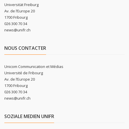
Universität Freiburg
Av. de l’Europe 20
1700 Fribourg
026 300 70 34
news@unifr.ch
NOUS CONTACTER
Unicom Communication et Médias
Université de Fribourg
Av. de l’Europe 20
1700 Fribourg
026 300 70 34
news@unifr.ch
SOZIALE MEDIEN UNIFR