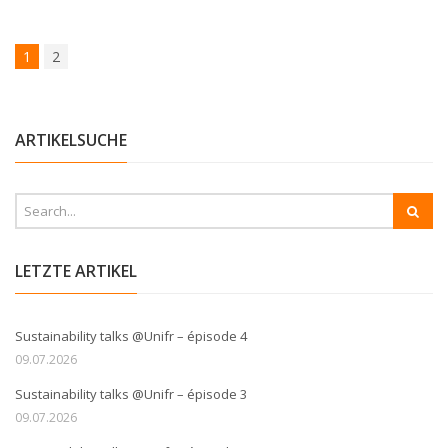
1
2
ARTIKELSUCHE
LETZTE ARTIKEL
Sustainability talks @Unifr – épisode 4
09.07.2026
Sustainability talks @Unifr – épisode 3
09.07.2026