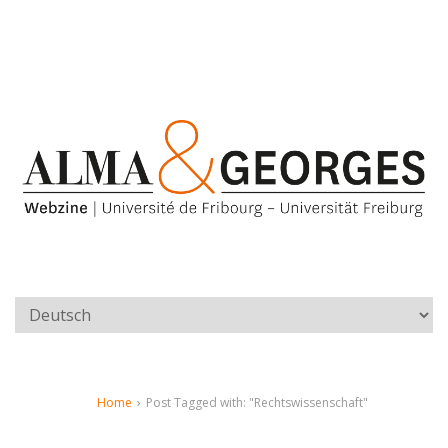
Home
›
Post Tagged with: "Rechtswissenschaft"