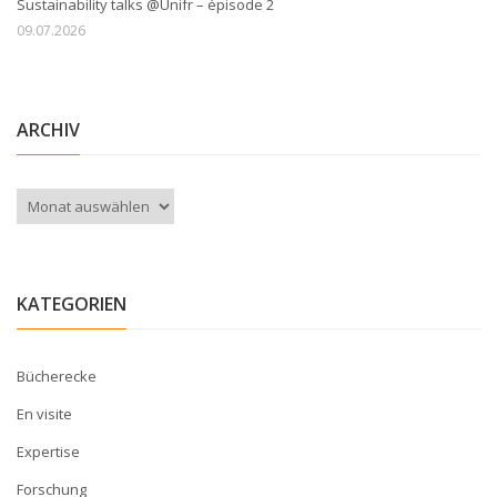
Sustainability talks @Unifr – épisode 2
09.07.2026
ARCHIV
Archiv
KATEGORIEN
Bücherecke
En visite
Expertise
Forschung