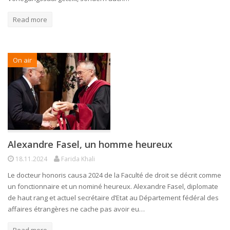
Read more
On air
Alexandre Fasel, un homme heureux
18.11.2024
Farida Khali
Le docteur honoris causa 2024 de la Faculté de droit se décrit comme
un fonctionnaire et un nominé heureux. Alexandre Fasel, diplomate
de haut rang et actuel secrétaire d’Etat au Département fédéral des
affaires étrangères ne cache pas avoir eu…
Read more