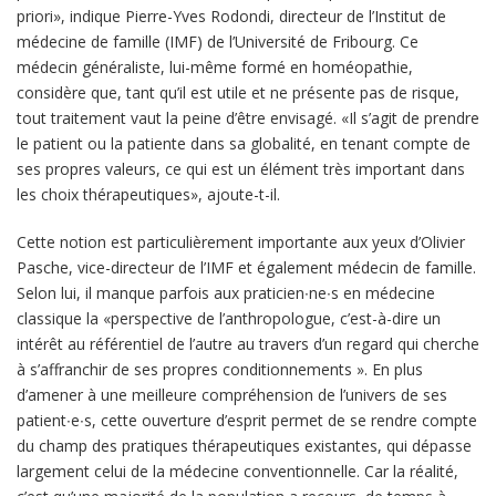
priori», indique Pierre-Yves Rodondi, directeur de l’Institut de
médecine de famille (IMF) de l’Université de Fribourg. Ce
médecin généraliste, lui-même formé en homéopathie,
considère que, tant qu’il est utile et ne présente pas de risque,
tout traitement vaut la peine d’être envisagé. «Il s’agit de prendre
le patient ou la patiente dans sa globalité, en tenant compte de
ses propres valeurs, ce qui est un élément très important dans
les choix thérapeutiques», ajoute-t-il.
Cette notion est particulièrement importante aux yeux d’Olivier
Pasche, vice-directeur de l’IMF et également médecin de famille.
Selon lui, il manque parfois aux praticien∙ne∙s en médecine
classique la «perspective de l’anthropologue, c’est-à-dire un
intérêt au référentiel de l’autre au travers d’un regard qui cherche
à s’affranchir de ses propres conditionnements ». En plus
d’amener à une meilleure compréhension de l’univers de ses
patient∙e∙s, cette ouverture d’esprit permet de se rendre compte
du champ des pratiques thérapeutiques existantes, qui dépasse
largement celui de la médecine conventionnelle. Car la réalité,