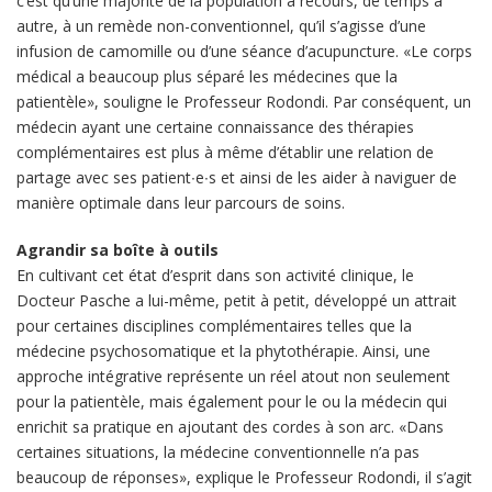
c’est qu’une majorité de la population a recours, de temps à
autre, à un remède non-conventionnel, qu’il s’agisse d’une
infusion de camomille ou d’une séance d’acupuncture. «Le corps
médical a beaucoup plus séparé les médecines que la
patientèle», souligne le Professeur Rodondi. Par conséquent, un
médecin ayant une certaine connaissance des thérapies
complémentaires est plus à même d’établir une relation de
partage avec ses patient∙e∙s et ainsi de les aider à naviguer de
manière optimale dans leur parcours de soins.
Agrandir sa boîte à outils
En cultivant cet état d’esprit dans son activité clinique, le
Docteur Pasche a lui-même, petit à petit, développé un attrait
pour certaines disciplines complémentaires telles que la
médecine psychosomatique et la phytothérapie. Ainsi, une
approche intégrative représente un réel atout non seulement
pour la patientèle, mais également pour le ou la médecin qui
enrichit sa pratique en ajoutant des cordes à son arc. «Dans
certaines situations, la médecine conventionnelle n’a pas
beaucoup de réponses», explique le Professeur Rodondi, il s’agit