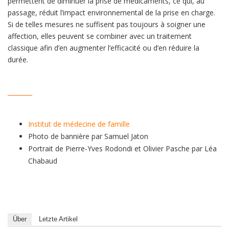
permettent de diminuer la prise de médicaments, ce qui, au
passage, réduit l’impact environnemental de la prise en charge.
Si de telles mesures ne suffisent pas toujours à soigner une
affection, elles peuvent se combiner avec un traitement
classique afin d’en augmenter l’efficacité ou d’en réduire la
durée.
________
Institut de médecine de famille
Photo de bannière par Samuel Jaton
Portrait de Pierre-Yves Rodondi et Olivier Pasche par Léa
Chabaud
Über
Letzte Artikel