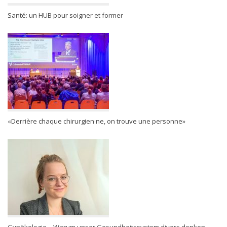
Santé: un HUB pour soigner et former
«Derrière chaque chirurgien·ne, on trouve une personne»
Gynäkologie – Warum unser Gesundheitssystem divers denken