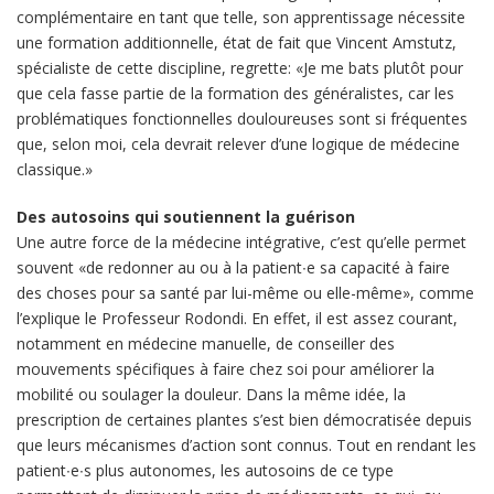
complémentaire en tant que telle, son apprentissage nécessite
une formation additionnelle, état de fait que Vincent Amstutz,
spécialiste de cette discipline, regrette: «Je me bats plutôt pour
que cela fasse partie de la formation des généralistes, car les
problématiques fonctionnelles douloureuses sont si fréquentes
que, selon moi, cela devrait relever d’une logique de médecine
classique.»
Des autosoins qui soutiennent la guérison
Une autre force de la médecine intégrative, c’est qu’elle permet
souvent «de redonner au ou à la patient∙e sa capacité à faire
des choses pour sa santé par lui-même ou elle-même», comme
l’explique le Professeur Rodondi. En effet, il est assez courant,
notamment en médecine manuelle, de conseiller des
mouvements spécifiques à faire chez soi pour améliorer la
mobilité ou soulager la douleur. Dans la même idée, la
prescription de certaines plantes s’est bien démocratisée depuis
que leurs mécanismes d’action sont connus. Tout en rendant les
patient∙e∙s plus autonomes, les autosoins de ce type