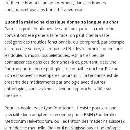
d’utiliser le bon outil au bon moment, dans les bonnes
conditions et avec les bons thérapeutes.»
Quand la médecine classique donne sa langue au chat
Parmi les problématiques de santé auxquelles la médecine
conventionnelle peine à faire face, on peut citer la vaste
catégorie des troubles fonctionnels, qui comprend, par exemple,
les maux de ventre, les maux de tête, les insomnies ou encore
les douleurs musculosquelettiques. «On a très peu de
connaissances dans ces domaines-là et, pourtant, c’est une
énorme part de notre pratique», reconnaît le docteur Pasche.
«On est souvent désemparés, poursuit-il. La tendance est de
prescrire des médicaments par analogie avec d’autres
pathologies, sans vraiment avoir une approche taillée sur
mesure.»
Pour les douleurs de type fonctionnel, il existe pourtant une
spécialité bien adaptée et reconnue par la FMH (Foederatio
Medicorum Helveticorum, ou Fédération des médecins suisses):
la médecine manuelle. Bien qu’il ne s’agisse pas d’une thérapie