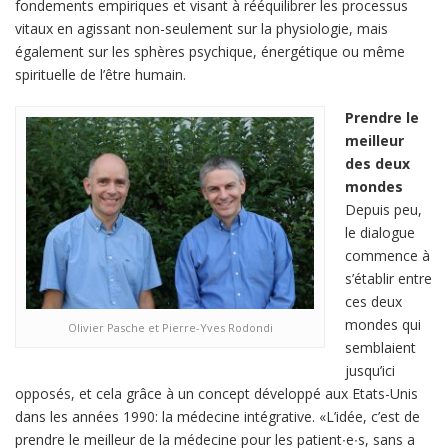
fondements empiriques et visant à rééquilibrer les processus
vitaux en agissant non-seulement sur la physiologie, mais
également sur les sphères psychique, énergétique ou même
spirituelle de l’être humain.
Prendre le
meilleur
des deux
mondes
Depuis peu,
le dialogue
commence à
s’établir entre
ces deux
mondes qui
Olivier Pasche et Pierre-Yves Rodondi
semblaient
jusqu’ici
opposés, et cela grâce à un concept développé aux Etats-Unis
dans les années 1990: la médecine intégrative. «L’idée, c’est de
prendre le meilleur de la médecine pour les patient∙e∙s, sans a