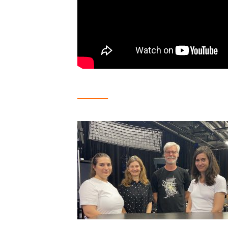
__________