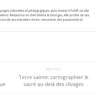
ages culturelles et pédagogiques, puis revient à l’Unifr où elle
ettres. Rédactrice en chef d’Alma & Georges, elle profite de ses
trois de ses marottes: écrire, rencontrer des passionnés et
NEXT POST
Terre sainte: cartographier le
que
sacré au-delà des clivages