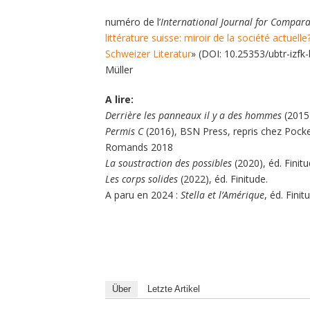
numéro de l’
International Journal for Comparat
littérature suisse: miroir de la société actuell
Schweizer Literatur
» (DOI: 10.25353/ubtr-izfk-
Müller
A lire:
Derrière les panneaux il y a des hommes
(2015)
Permis C
(2016), BSN Press, repris chez Pocke
Romands 2018
La soustraction des possibles
(2020), éd. Finitu
Les corps solides
(2022), éd. Finitude.
A paru en 2024 :
Stella et l’Amérique
, éd. Finit
Über
Letzte Artikel