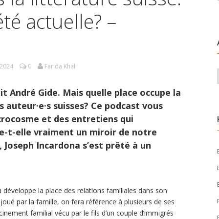
été actuelle? –
.2024
0
Farida Khali
ait André Gide. Mais quelle place occupe la
es auteur·e·s suisses? Ce podcast vous
rocosme et des entretiens qui
e-t-elle vraiment un miroir de notre
, Joseph Incardona s’est prêté à un
a développe la place des relations familiales dans son
oué par la famille, on fera référence à plusieurs de ses
cinement familial vécu par le fils d’un couple d’immigrés