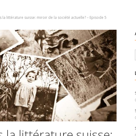
 la littérature suisse: miroir de la société actuelle? – Episode 5
 la littérature suisse: