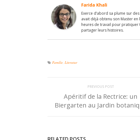
Farida Khali
Exerce d’abord sa plume sur des p
avait déjà obtenu son Master en l
heures de travail pour pratiquer 
partager leurs histoires.
Familie
,
Literatur
PREVIOUS POST
Apéritif de la Rectrice: un
Biergarten au Jardin botani
RELATED POSTS