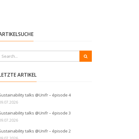
ARTIKELSUCHE
LETZTE ARTIKEL
Sustainability talks @Unifr – épisode 4
09.07.2026
Sustainability talks @Unifr – épisode 3
09.07.2026
Sustainability talks @Unifr – épisode 2
09.07.2026