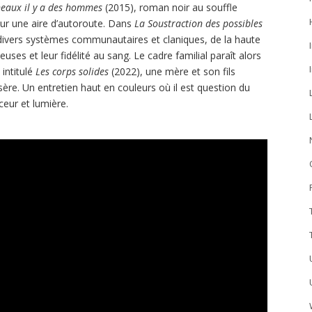
neaux il y a des hommes
(2015), roman noir au souffle
 sur une aire d’autoroute. Dans
La Soustraction des possibles
divers systèmes communautaires et claniques, de la haute
uses et leur fidélité au sang. Le cadre familial paraît alors
intitulé
Les corps solides
(2022), une mère et son fils
isère. Un entretien haut en couleurs où il est question du
ceur et lumière.