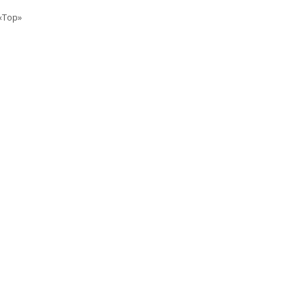
«Top»