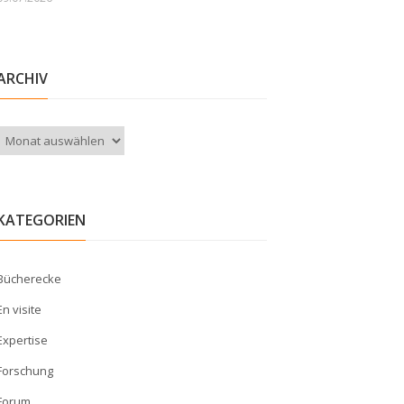
ARCHIV
Archiv
KATEGORIEN
Bücherecke
En visite
Expertise
Forschung
Forum