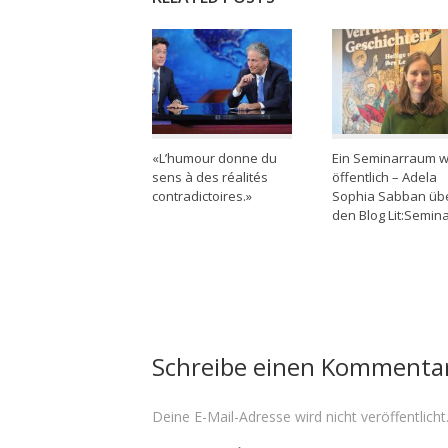
«L’humour donne du
Ein Seminarraum w
sens à des réalités
öffentlich – Adela
contradictoires.»
Sophia Sabban üb
den Blog Lit:Semin
Schreibe einen Kommenta
Deine E-Mail-Adresse wird nicht veröffentlicht