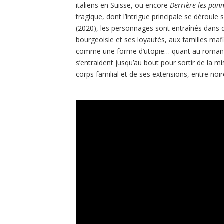
italiens en Suisse, ou encore
Derrière les pan
tragique, dont l’intrigue principale se déroule
(2020), les personnages sont entraînés dans 
bourgeoisie et ses loyautés, aux familles mafie
comme une forme d’utopie… quant au roman 
s’entraident jusqu’au bout pour sortir de la m
corps familial et de ses extensions, entre noir