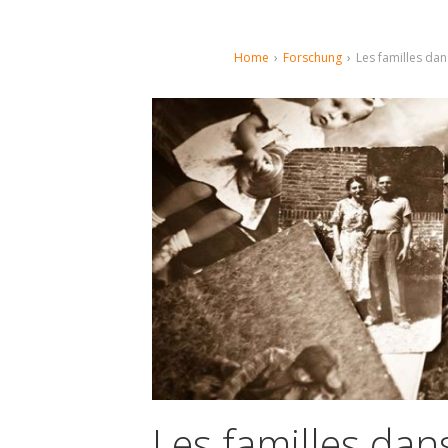
Home
›
Forschung
›
Les familles dans
Les familles dans