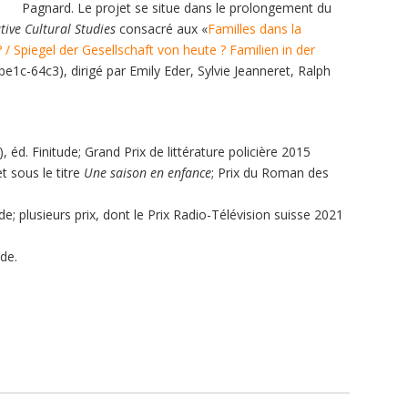
Pagnard. Le projet se situe dans le prolongement du
ive Cultural Studies
consacré aux «
Familles dans la
e? / Spiegel der Gesellschaft von heute ? Familien in der
be1c-64c3), dirigé par Emily Eder, Sylvie Jeanneret, Ralph
, éd. Finitude; Grand Prix de littérature policière 2015
t sous le titre
Une saison en enfance
; Prix du Roman des
de; plusieurs prix, dont le Prix Radio-Télévision suisse 2021
ude.