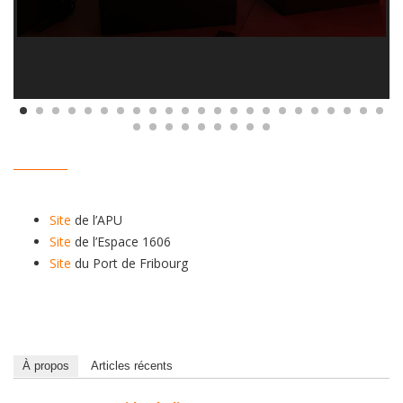
__________
Site
de l’APU
Site
de l’Espace 1606
Site
du Port de Fribourg
À propos
Articles récents