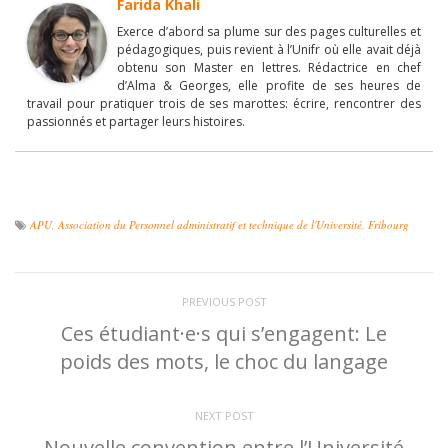
Farida Khali
Exerce d’abord sa plume sur des pages culturelles et
pédagogiques, puis revient à l’Unifr où elle avait déjà
obtenu son Master en lettres. Rédactrice en chef
d’Alma & Georges, elle profite de ses heures de
travail pour pratiquer trois de ses marottes: écrire, rencontrer des
passionnés et partager leurs histoires.
APU
,
Association du Personnel administratif et technique de l'Université
,
Fribourg
PREVIOUS POST
Ces étudiant·e·s qui s’engagent: Le
poids des mots, le choc du langage
NEXT POST
Nouvelle convention entre l’Université