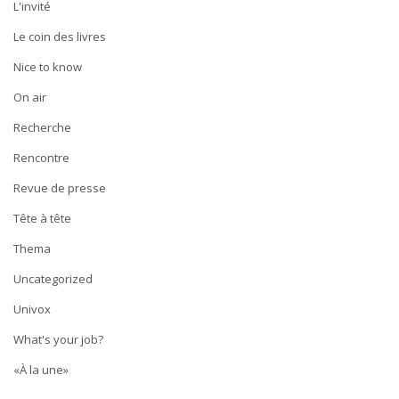
L'invité
Le coin des livres
Nice to know
On air
Recherche
Rencontre
Revue de presse
Tête à tête
Thema
Uncategorized
Univox
What's your job?
«À la une»