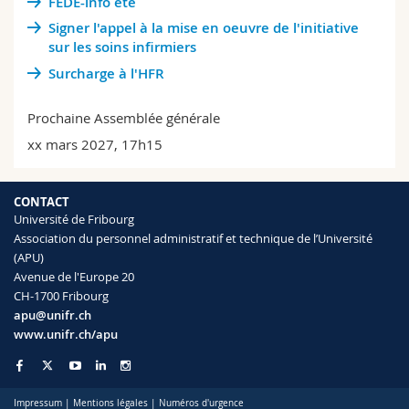
FEDE-info été
Signer l'appel à la mise en oeuvre de l'initiative
sur les soins infirmiers
Surcharge à l'HFR
Prochaine Assemblée générale
xx mars 2027, 17h15
CONTACT
Université de Fribourg
Association du personnel administratif et technique de l’Université
(APU)
Avenue de l'Europe 20
CH-1700 Fribourg
apu@unifr.ch
www.unifr.ch/apu
Impressum
|
Mentions légales
|
Numéros d'urgence