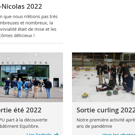
-Nicolas 2022
n que nous n'étions pas très
breuses et nombreux, la
vivialité était de mise et les
cômes délicieux !
rtie été 2022
Sortie curling 202
PU part à la découverte
Notre première activité aprè
bâtiment Equilibre.
ans de pandémie
Lire l'article
Vers les photo