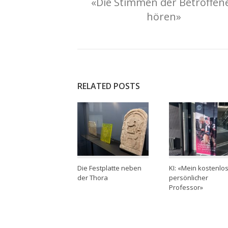
«Die Stimmen der Betroffen
hören»
RELATED POSTS
Die Festplatte neben
KI: «Mein kostenlo
der Thora
persönlicher
Professor»