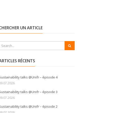
CHERCHER UN ARTICLE
ARTICLES RÉCENTS
Sustainability talks @Unifr – épisode 4
09.07.2026
Sustainability talks @Unifr – épisode 3
09.07.2026
Sustainability talks @Unifr – épisode 2
09.07.2026