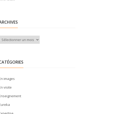
ARCHIVES
Archives
CATÉGORIES
En images
En visite
Enseignement
Eureka
Expertise