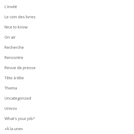
L'invité
Le coin des livres
Nice to know
On air
Recherche
Rencontre
Revue de presse
Tête à tête
Thema
Uncategorized
Univox
What's your job?
«À la une»