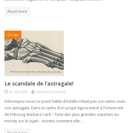
Read more
On air
Le scandale de l’astragale!
02.03.2026
Christian Doninelli
Détrompez-vous! Le point faible d’Achille n’était pas son talon, mais
son astragale. Dans le cadre d’un projet Agora mené à l’Université
de Fribourg, Barbara Carè – l’une des plus grandes expertes au
monde sur le sujet – montre comment elle…
Read more