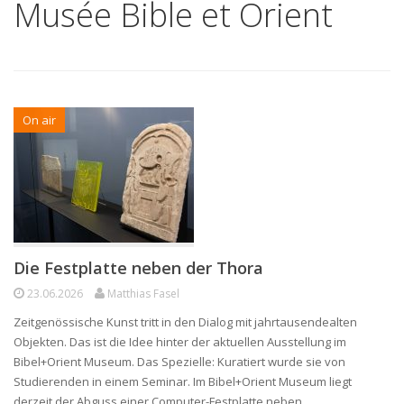
Musée Bible et Orient
On air
Die Festplatte neben der Thora
23.06.2026
Matthias Fasel
Zeitgenössische Kunst tritt in den Dialog mit jahrtausendealten
Objekten. Das ist die Idee hinter der aktuellen Ausstellung im
Bibel+Orient Museum. Das Spezielle: Kuratiert wurde sie von
Studierenden in einem Seminar. Im Bibel+Orient Museum liegt
derzeit der Abguss einer Computer-Festplatte neben…