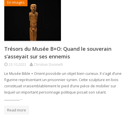
En images
Trésors du Musée B+O: Quand le souverain
s’asseyait sur ses ennemis
23.10.2023
Christian Doninelli
Le Musée Bible + Orient possède un objet bien curieux. Il s’agit d’une
figurine représentant un prisonnier syrien. Cette sculpture en bois
constituait vraisemblablement le pied d’une pièce de mobilier sur
lequel un important personnage politique posait son séant.
_________…
Read more