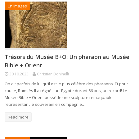
En images
Trésors du Musée B+O: Un pharaon au Musée
Bible + Orient
30.10.2023
Christian Doninelli
On dit parfois de lui qu’il est le plus célèbre des pharaons. Et pour
cause, Ramsès II a régné sur l’Egypte durant 66 ans, un record! Le
Musée Bible + Orient possède une sculpture remaquable
représentant le souverain en compagnie…
Read more