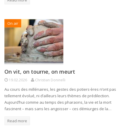
On air
On vit, on tourne, on meurt
19.02.2026
Christian Doninelli
Au cours des millénaires, les gestes des potiers·ères n’ont pas
tellement évolué, ni d’ailleurs leurs thèmes de prédilection.
Aujourd’hui comme au temps des pharaons, la vie et la mort
fascinent – mais sans les angoisser – ces démiurges de la…
Read more