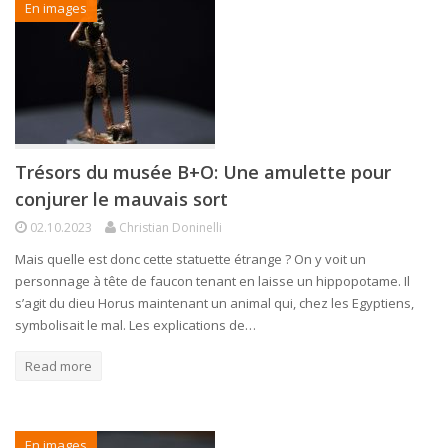
En images
Trésors du musée B+O: Une amulette pour
conjurer le mauvais sort
02.10.2023
Christian Doninelli
Mais quelle est donc cette statuette étrange ? On y voit un
personnage à tête de faucon tenant en laisse un hippopotame. Il
s’agit du dieu Horus maintenant un animal qui, chez les Egyptiens,
symbolisait le mal. Les explications de…
Read more
En images