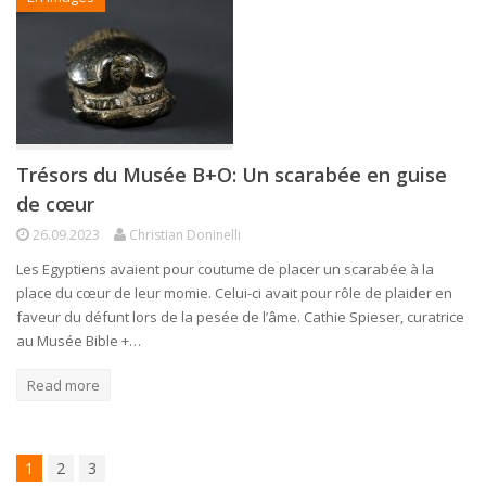
Trésors du Musée B+O: Un scarabée en guise
de cœur
26.09.2023
Christian Doninelli
Les Egyptiens avaient pour coutume de placer un scarabée à la
place du cœur de leur momie. Celui-ci avait pour rôle de plaider en
faveur du défunt lors de la pesée de l’âme. Cathie Spieser, curatrice
au Musée Bible +…
Read more
1
2
3