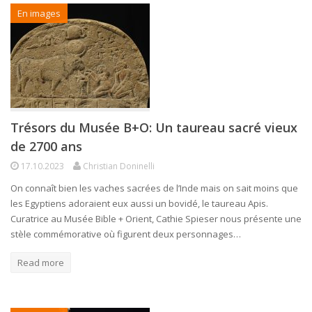
En images
Trésors du Musée B+O: Un taureau sacré vieux
de 2700 ans
17.10.2023
Christian Doninelli
On connaît bien les vaches sacrées de l’Inde mais on sait moins que
les Egyptiens adoraient eux aussi un bovidé, le taureau Apis.
Curatrice au Musée Bible + Orient, Cathie Spieser nous présente une
stèle commémorative où figurent deux personnages…
Read more