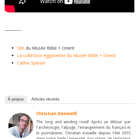
_________
Site
du Musée Bible + Orient
La collection égyptienne du Musée Bible + Orient
Cathie Spieser
À propos
Articles récents
Christian Doninelli
The long and winding road! Après un détour par
l'archéologie, l'alpage, l'enseignement du français et
le journalisme, Christian travaille depuis l'été 2015
dans notre belle Université. Son plaisir de rédacteur