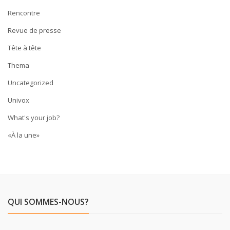
Rencontre
Revue de presse
Tête à tête
Thema
Uncategorized
Univox
What's your job?
«À la une»
QUI SOMMES-NOUS?