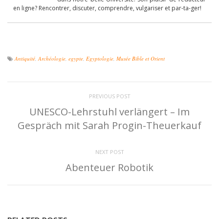
en ligne? Rencontrer, discuter, comprendre, vulgariser et par-ta-ger!
Antiquité
,
Archéologie
,
egypte
,
Egyptologie
,
Musée Bible et Orient
PREVIOUS POST
UNESCO-Lehrstuhl verlängert – Im
Gespräch mit Sarah Progin-Theuerkauf
NEXT POST
Abenteuer Robotik