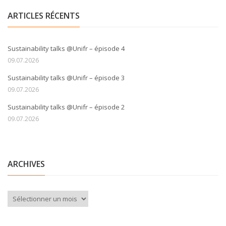
ARTICLES RÉCENTS
Sustainability talks @Unifr – épisode 4
09.07.2026
Sustainability talks @Unifr – épisode 3
09.07.2026
Sustainability talks @Unifr – épisode 2
09.07.2026
ARCHIVES
Archives