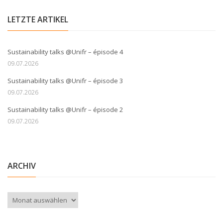
LETZTE ARTIKEL
Sustainability talks @Unifr – épisode 4
09.07.2026
Sustainability talks @Unifr – épisode 3
09.07.2026
Sustainability talks @Unifr – épisode 2
09.07.2026
ARCHIV
Archiv