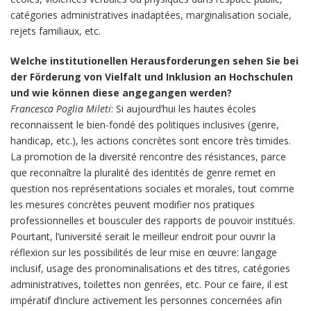
catégories administratives inadaptées, marginalisation sociale,
rejets familiaux, etc.
Welche institutionellen Herausforderungen sehen Sie bei
der Förderung von Vielfalt und Inklusion an Hochschulen
und wie können diese angegangen werden?
Francesca Poglia Mileti
: Si aujourd’hui les hautes écoles
reconnaissent le bien-fondé des politiques inclusives (genre,
handicap, etc.), les actions concrètes sont encore très timides.
La promotion de la diversité rencontre des résistances, parce
que reconnaître la pluralité des identités de genre remet en
question nos représentations sociales et morales, tout comme
les mesures concrètes peuvent modifier nos pratiques
professionnelles et bousculer des rapports de pouvoir institués.
Pourtant, l’université serait le meilleur endroit pour ouvrir la
réflexion sur les possibilités de leur mise en œuvre: langage
inclusif, usage des pronominalisations et des titres, catégories
administratives, toilettes non genrées, etc. Pour ce faire, il est
impératif d’inclure activement les personnes concernées afin