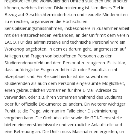
respektvollen und wohlwollenden Umfeld studieren und arbeiten
können, welches frei von Diskriminierung ist. Um dieses Ziel in
Bezug auf Geschlechterminderheiten und sexuelle Minderheiten
zu erreichen, organisieren die Hochschulen
Sensibilisierungsmassnahmen, insbesondere in Zusammenarbeit
mit den entsprechenden Verbänden, an der Unifr mit dem Verein
LAGO. Für das administrative und technische Personal wird ein
Workshop angeboten, in dem es darum geht, angemessen auf
Anliegen und Fragen von betroffenen Personen aus den
Studierendenumfeld und dem Personal zu reagieren. Es ist klar,
dass aufdringliche Fragen zu Intimität oder Sexualität nicht
akzeptabel sind. Ein Beispiel hierfür ist die sowohl den
Studierenden als auch dem Personal eingeräumte Möglichkeit,
einen gebräuchlichen Vornamen für ihre E-Mail-Adresse zu
verwenden, oder z.B. ihren Vornamen während des Studiums
oder für offizielle Dokumente zu ändern. Ein weiterer wichtiger
Punkt ist die Frage, wie man im Falle einer Diskriminierung
vorgehen kann. Die Ombudsstelle sowie die GDI-Dienststelle
bieten eine verständnisvolle und vertrauliche Anlaufstelle und
eine Betreuung an. Die Unifr muss Massnahmen ergreifen, um