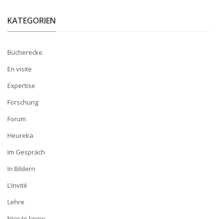
KATEGORIEN
Bücherecke
En visite
Expertise
Forschung
Forum
Heureka
Im Gespräch
In Bildern
L’invité
Lehre
Nice to know