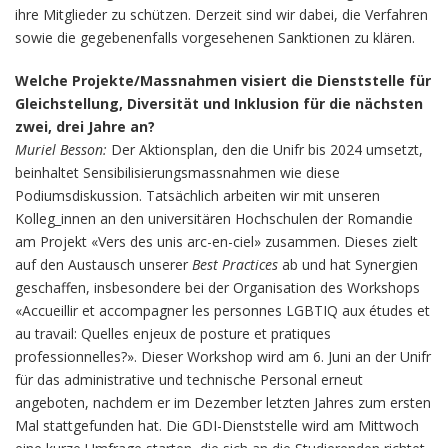
ihre Mitglieder zu schützen. Derzeit sind wir dabei, die Verfahren
sowie die gegebenenfalls vorgesehenen Sanktionen zu klären.
Welche Projekte/Massnahmen visiert die Dienststelle für
Gleichstellung, Diversität und Inklusion für die nächsten
zwei, drei Jahre an?
Muriel Besson:
Der Aktionsplan, den die Unifr bis 2024 umsetzt,
beinhaltet Sensibilisierungsmassnahmen wie diese
Podiumsdiskussion. Tatsächlich arbeiten wir mit unseren
Kolleg_innen an den universitären Hochschulen der Romandie
am Projekt «Vers des unis arc-en-ciel» zusammen. Dieses zielt
auf den Austausch unserer
Best Practices
ab und hat Synergien
geschaffen, insbesondere bei der Organisation des Workshops
«Accueillir et accompagner les personnes LGBTIQ aux études et
au travail: Quelles enjeux de posture et pratiques
professionnelles?». Dieser Workshop wird am 6. Juni an der Unifr
für das administrative und technische Personal erneut
angeboten, nachdem er im Dezember letzten Jahres zum ersten
Mal stattgefunden hat. Die GDI-Dienststelle wird am Mittwoch