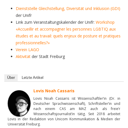
Dienststelle Gleichstellung, Diversität und Inklusion (GDI)
der Unifr
Link zum Veranstaltungskalender der Unifr:
Workshop
«Accueillir et accompagner les personnes LGBTIQ aux
études et au travail: quels enjeux de posture et pratiques
professionnelles?»
Verein LAGO
Aktivität
der Stadt Freiburg
Über
Letzte Artikel
Lovis Noah Cassaris
Lovis Noah Cassaris ist Wissenschaftler’in (Dr. in
Deutscher Sprachwissenschaft), Schriftsteller’in und
nach einem CAS am MAZ auch als freie’r
Wissenschaftsjournalist’in tätig. Seit 2018 arbeitet
Lovis in der Redaktion von Unicom Kommunikation & Medien der
Universität Freiburg.