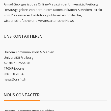
Alma&Georges ist das Online-Magazin der Universität Freiburg.
Herausgegeben von der Unicom Kommunikation & Medien, direkt
vom Puls unserer Institution, publiziert es politische,
wissenschaftliche und veranstalterische News.
UNS KONTAKTIEREN
Unicom Kommunikation & Medien
Universität Freiburg
Av. de l’Europe 20
1700 Fribourg
026 300 70 34
news@unifr.ch
NOUS CONTACTER
Unicom Communication et Médias