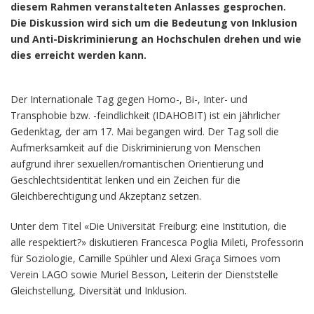
diesem Rahmen veranstalteten Anlasses gesprochen.
Die Diskussion wird sich um die Bedeutung von Inklusion
und Anti-Diskriminierung an Hochschulen drehen und wie
dies erreicht werden kann.
Der Internationale Tag gegen Homo-, Bi-, Inter- und
Transphobie bzw. -feindlichkeit (IDAHOBIT) ist ein jährlicher
Gedenktag, der am 17. Mai begangen wird. Der Tag soll die
Aufmerksamkeit auf die Diskriminierung von Menschen
aufgrund ihrer sexuellen/romantischen Orientierung und
Geschlechtsidentität lenken und ein Zeichen für die
Gleichberechtigung und Akzeptanz setzen.
Unter dem Titel «Die Universität Freiburg: eine Institution, die
alle respektiert?» diskutieren Francesca Poglia Mileti, Professorin
für Soziologie, Camille Spühler und Alexi Graça Simoes vom
Verein LAGO sowie Muriel Besson, Leiterin der Dienststelle
Gleichstellung, Diversität und Inklusion.