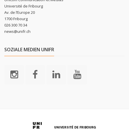
Université de Fribourg
Av. de l’Europe 20
1700 Fribourg
026 300 70 34
news@unifr.ch
SOZIALE MEDIEN UNIFR