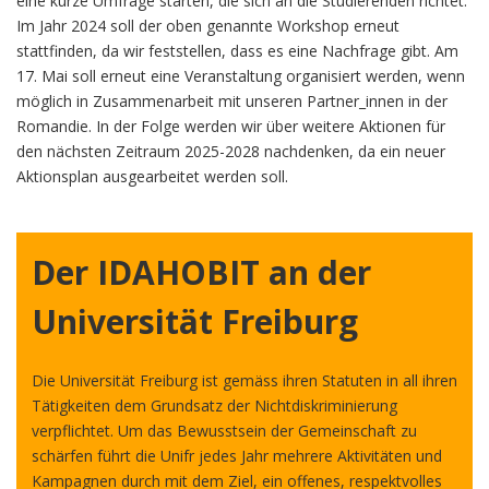
eine kurze Umfrage starten, die sich an die Studierenden richtet.
Im Jahr 2024 soll der oben genannte Workshop erneut
stattfinden, da wir feststellen, dass es eine Nachfrage gibt. Am
17. Mai soll erneut eine Veranstaltung organisiert werden, wenn
möglich in Zusammenarbeit mit unseren Partner_innen in der
Romandie. In der Folge werden wir über weitere Aktionen für
den nächsten Zeitraum 2025-2028 nachdenken, da ein neuer
Aktionsplan ausgearbeitet werden soll.
Der IDAHOBIT an der
Universität Freiburg
Die Universität Freiburg ist gemäss ihren Statuten in all ihren
Tätigkeiten dem Grundsatz der Nichtdiskriminierung
verpflichtet. Um das Bewusstsein der Gemeinschaft zu
schärfen führt die Unifr jedes Jahr mehrere Aktivitäten und
Kampagnen durch mit dem Ziel, ein offenes, respektvolles