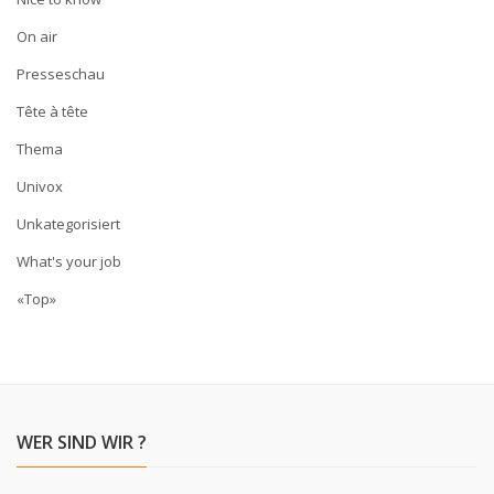
On air
Presseschau
Tête à tête
Thema
Univox
Unkategorisiert
What's your job
«Top»
WER SIND WIR ?