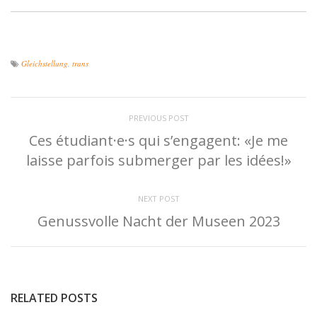
Gleichstellung
,
trans
PREVIOUS POST
Ces étudiant·e·s qui s’engagent: «Je me
laisse parfois submerger par les idées!»
NEXT POST
Genussvolle Nacht der Museen 2023
RELATED POSTS