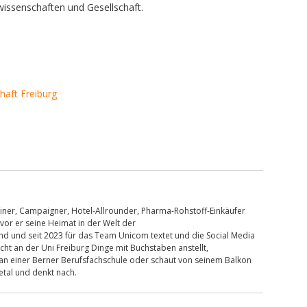
wissenschaften und Gesellschaft.
haft Freiburg
hreiner, Campaigner, Hotel-Allrounder, Pharma-Rohstoff-Einkäufer
or er seine Heimat in der Welt der
 und seit 2023 für das Team Unicom textet und die Social Media
cht an der Uni Freiburg Dinge mit Buchstaben anstellt,
 an einer Berner Berufsfachschule oder schaut von seinem Balkon
etal und denkt nach.