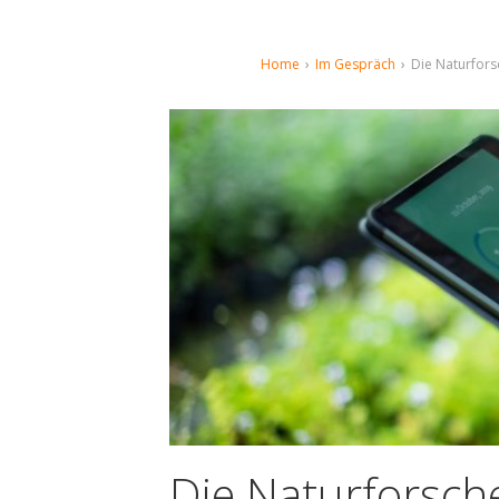
Home
›
Im Gespräch
›
Die Naturfors
Die Naturforsch