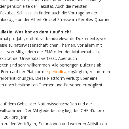
oder pensionierte der Fakultät. Auch die meisten
ultät. Schliesslich finden auch die Vorträge an der
nbiologie an der Albert-Gockel-Strasse im Pérolles-Quartier.
ulletin. Was hat es damit auf sich?
einmal pro Jahr, enthält verbandsrelevante Dokumente, vor
weise zu naturwissenschaftlichen Themen, vor allem mit
ist von Mitgliedern der FNG oder der Mathematisch-
ultät der Universität verfasst. Aber auch
ten sind sehr willkommen. Alle bisherigen Bulletins ab
 Form auf der Plattform
e-periodica
zugänglich, zusammen
eröffentlichungen. Diese Plattform verfügt über eine
gen nach bestimmten Themen und Personen ermöglicht.
e auf dem Gebiet der Naturwissenschaften und der
 willkommen. Der Mitgliederbeitrag liegt bei CHF 45.- pro
 20.- pro Jahr.
en zu den Vorträgen, Exkursionen und weiteren Aktivitäten