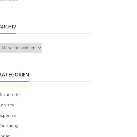
ARCHIV
Archiv
KATEGORIEN
Bücherecke
En visite
Expertise
Forschung
Forum