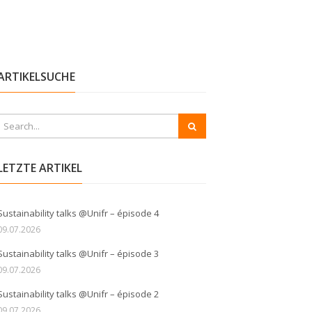
ARTIKELSUCHE
LETZTE ARTIKEL
Sustainability talks @Unifr – épisode 4
09.07.2026
Sustainability talks @Unifr – épisode 3
09.07.2026
Sustainability talks @Unifr – épisode 2
09.07.2026