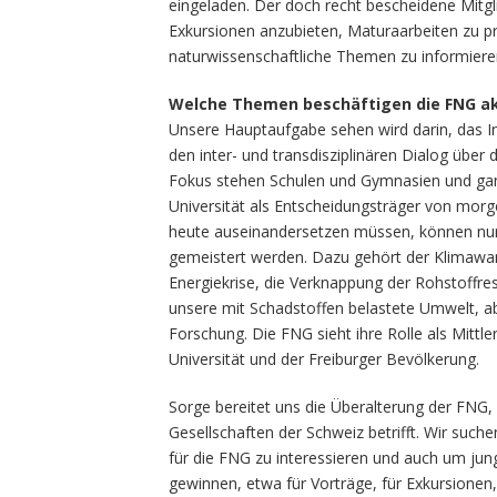
eingeladen. Der doch recht bescheidene Mitgl
Exkursionen anzubieten, Maturaarbeiten zu p
naturwissenschaftliche Themen zu informiere
Welche Themen beschäftigen die FNG ak
Unsere Hauptaufgabe sehen wird darin, das I
den inter- und transdisziplinären Dialog über
Fokus stehen Schulen und Gymnasien und gan
Universität als Entscheidungsträger von morg
heute auseinandersetzen müssen, können nur 
gemeistert werden. Dazu gehört der Klimawan
Energiekrise, die Verknappung der Rohstoffre
unsere mit Schadstoffen belastete Umwelt, a
Forschung. Die FNG sieht ihre Rolle als Mitt
Universität und der Freiburger Bevölkerung.
Sorge bereitet uns die Überalterung der FNG, 
Gesellschaften der Schweiz betrifft. Wir su
für die FNG zu interessieren und auch um jung
gewinnen, etwa für Vorträge, für Exkursionen, 