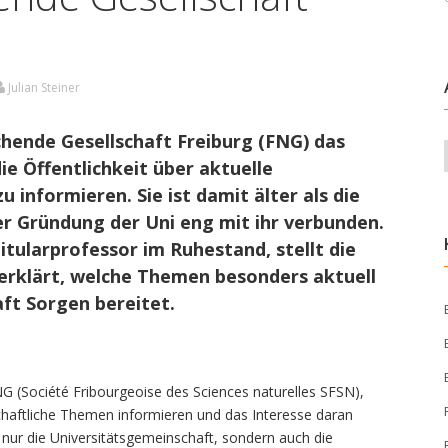
Julian Steiner
chende Gesellschaft Freiburg (FNG) das
ie Öffentlichkeit über aktuelle
 informieren. Sie ist damit älter als die
der Gründung der Uni eng mit ihr verbunden.
itularprofessor im Ruhestand, stellt die
 erklärt, welche Themen besonders aktuell
aft Sorgen bereitet.
G (Société Fribourgeoise des Sciences naturelles SFSN),
schaftliche Themen informieren und das Interesse daran
nur die Universitätsgemeinschaft, sondern auch die