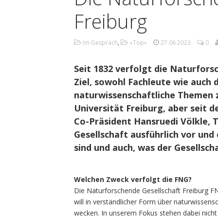
Freiburg
Im Gespräch
,
«Top»
27.06.2023
0
Seit 1832 verfolgt die Naturfors
Ziel, sowohl Fachleute wie auch d
naturwissenschaftliche Themen zu
Universität Freiburg, aber seit 
Co-Präsident Hansruedi Völkle, T
Gesellschaft ausführlich vor und
sind und auch, was der Gesellsch
Welchen Zweck verfolgt die FNG?
Die Naturforschende Gesellschaft Freiburg FN
will in verständlicher Form über naturwissen
wecken. In unserem Fokus stehen dabei nicht 