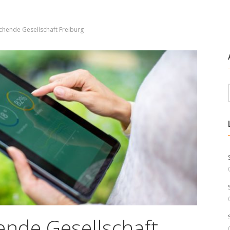
chende Gesellschaft Freiburg
ende Gesellschaft