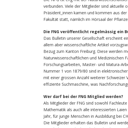
verbunden. Viele der Mitglieder sind aktuelle 
Präsident_innen kamen und kommen aus der Fak
Fakultät statt, nämlich im Hörsaal der Pflanze
Die FNG veröffentlicht regelmässig ein B
Das Bulletin unserer Gesellschaft erscheint 
allem aber wissenschaftliche Artikel vorzugs
Bezug zum Kanton Freiburg. Diese werden me
Naturwissenschaftlichen und Medizinischen Fak
Forschungsarbeiten, Master- und Matura-Arbei
Nummer 1 von 1879/80 sind in elektronischer
mit einer grossen Anzahl weiterer Schweizer V
effiziente Suchmaschine, was Nachforschun
Wer darf bei der FNG Mitglied werden?
Als Mitglieder der FNG sind sowohl Fachleut
Mathematik als auch alle interessierten Laien
Jahr, für junge Menschen in Ausbildung bei CHF
Die Mitglieder erhalten das Bulletin und werd