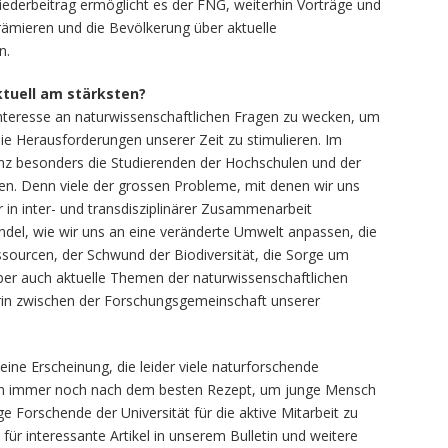
iederbeitrag ermöglicht es der FNG, weiterhin Vorträge und
rämieren und die Bevölkerung über aktuelle
n.
tuell am stärksten?
nteresse an naturwissenschaftlichen Fragen zu wecken, um
 die Herausforderungen unserer Zeit zu stimulieren. Im
z besonders die Studierenden der Hochschulen und der
en. Denn viele der grossen Probleme, mit denen wir uns
in inter- und transdisziplinärer Zusammenarbeit
del, wie wir uns an eine veränderte Umwelt anpassen, die
ssourcen, der Schwund der Biodiversität, die Sorge um
ber auch aktuelle Themen der naturwissenschaftlichen
lerin zwischen der Forschungsgemeinschaft unserer
eine Erscheinung, die leider viele naturforschende
chen immer noch nach dem besten Rezept, um junge Mensch
e Forschende der Universität für die aktive Mitarbeit zu
für interessante Artikel in unserem Bulletin und weitere