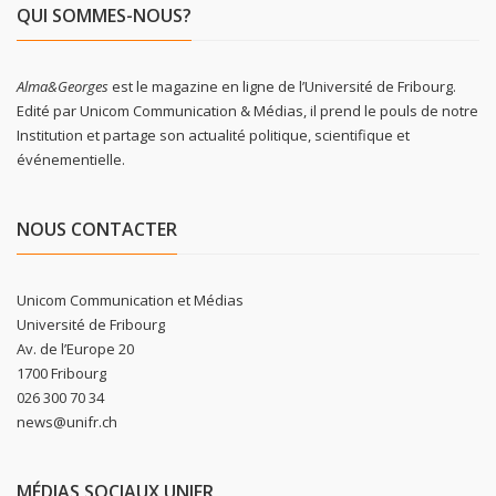
QUI SOMMES-NOUS?
Alma&Georges
est le magazine en ligne de l’Université de Fribourg.
Edité par Unicom Communication & Médias, il prend le pouls de notre
Institution et partage son actualité politique, scientifique et
événementielle.
NOUS CONTACTER
Unicom Communication et Médias
Université de Fribourg
Av. de l’Europe 20
1700 Fribourg
026 300 70 34
news@unifr.ch
MÉDIAS SOCIAUX UNIFR