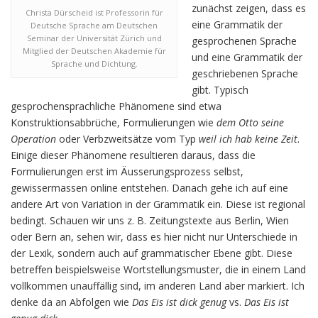
zunächst zeigen, dass es
Christa Dürscheid ist Professorin für
eine Grammatik der
Deutsche Sprache am Deutschen
Seminar der Universität Zürich und
gesprochenen Sprache
Mitglied der Deutschen Akademie für
und eine Grammatik der
Sprache und Dichtung.
geschriebenen Sprache
gibt. Typisch
gesprochensprachliche Phänomene sind etwa
Konstruktionsabbrüche, Formulierungen wie
dem Otto seine
Operation
oder Verbzweitsätze vom Typ
weil ich hab keine Zeit
.
Einige dieser Phänomene resultieren daraus, dass die
Formulierungen erst im Äusserungsprozess selbst,
gewissermassen online entstehen. Danach gehe ich auf eine
andere Art von Variation in der Grammatik ein. Diese ist regional
bedingt. Schauen wir uns z. B. Zeitungstexte aus Berlin, Wien
oder Bern an, sehen wir, dass es hier nicht nur Unterschiede in
der Lexik, sondern auch auf grammatischer Ebene gibt. Diese
betreffen beispielsweise Wortstellungsmuster, die in einem Land
vollkommen unauffällig sind, im anderen Land aber markiert. Ich
denke da an Abfolgen wie
Das Eis ist dick genug
vs.
Das Eis ist