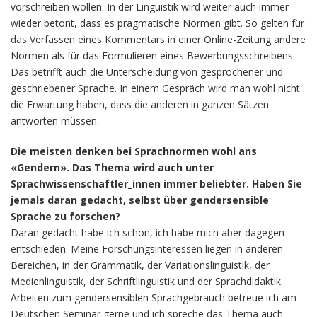
vorschreiben wollen. In der Linguistik wird weiter auch immer
wieder betont, dass es pragmatische Normen gibt. So gelten für
das Verfassen eines Kommentars in einer Online-Zeitung andere
Normen als für das Formulieren eines Bewerbungsschreibens.
Das betrifft auch die Unterscheidung von gesprochener und
geschriebener Sprache. In einem Gespräch wird man wohl nicht
die Erwartung haben, dass die anderen in ganzen Sätzen
antworten müssen.
Die meisten denken bei Sprachnormen wohl ans
«Gendern». Das Thema wird auch unter
Sprachwissenschaftler_innen immer beliebter. Haben Sie
jemals daran gedacht, selbst über gendersensible
Sprache zu forschen?
Daran gedacht habe ich schon, ich habe mich aber dagegen
entschieden. Meine Forschungsinteressen liegen in anderen
Bereichen, in der Grammatik, der Variationslinguistik, der
Medienlinguistik, der Schriftlinguistik und der Sprachdidaktik.
Arbeiten zum gendersensiblen Sprachgebrauch betreue ich am
Deutschen Seminar gerne und ich spreche das Thema auch