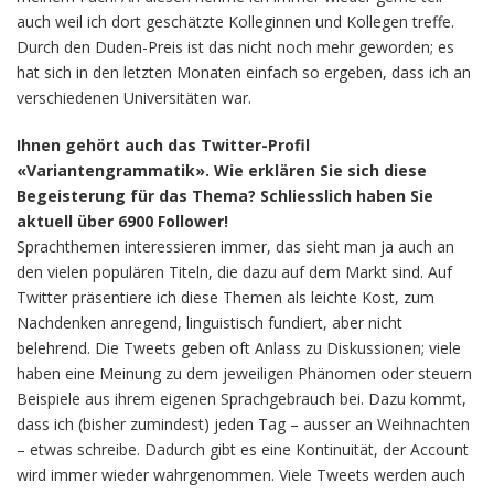
auch weil ich dort geschätzte Kolleginnen und Kollegen treffe.
Durch den Duden-Preis ist das nicht noch mehr geworden; es
hat sich in den letzten Monaten einfach so ergeben, dass ich an
verschiedenen Universitäten war.
Ihnen gehört auch das Twitter-Profil
«Variantengrammatik». Wie erklären Sie sich diese
Begeisterung für das Thema? Schliesslich haben Sie
aktuell über 6900 Follower!
Sprachthemen interessieren immer, das sieht man ja auch an
den vielen populären Titeln, die dazu auf dem Markt sind. Auf
Twitter präsentiere ich diese Themen als leichte Kost, zum
Nachdenken anregend, linguistisch fundiert, aber nicht
belehrend. Die Tweets geben oft Anlass zu Diskussionen; viele
haben eine Meinung zu dem jeweiligen Phänomen oder steuern
Beispiele aus ihrem eigenen Sprachgebrauch bei. Dazu kommt,
dass ich (bisher zumindest) jeden Tag – ausser an Weihnachten
– etwas schreibe. Dadurch gibt es eine Kontinuität, der Account
wird immer wieder wahrgenommen. Viele Tweets werden auch