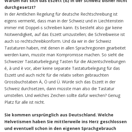
Warum hat sich das Eszett (
ß) in der Schweiz bisher nicht
durchgesetzt?
In der Amtlichen Regelung für deutsche Rechtschreibung ist
eigens vermerkt, dass man in der Schweiz und in Liechtenstein
immer mit Doppel-s schreiben kann. Es besteht also gar keine
Notwendigkeit, auf das Eszett umzustellen; die Schreibweise ist
auch so rechtschreibkonform. Und da wir in der Schweiz
Tastaturen haben, mit denen in allen Sprachregionen gearbeitet
werden kann, musste man Kompromisse machen. So sieht die
Schweizer Tastaturbelegung Tasten für die Akzentschreibungen
é, à und è vor, aber keine separate Tastaturbelegung für das
Eszett und auch nicht für die relativ selten gebrauchten
Grossbuchstaben Ä, Ö und Ü. Würde sich das Eszett in der
Schweiz durchsetzen, dann müsste man also die Tastatur
umstellen. Und welches Zeichen sollte dafür weichen? Genug
Platz für alle ist nicht.
Sie kommen ursprünglich aus Deutschland. Welche
Helvetismen haben Sie mittlerweile ins Herz geschlossen
und eventuell schon in den eigenen Sprachgebrauch