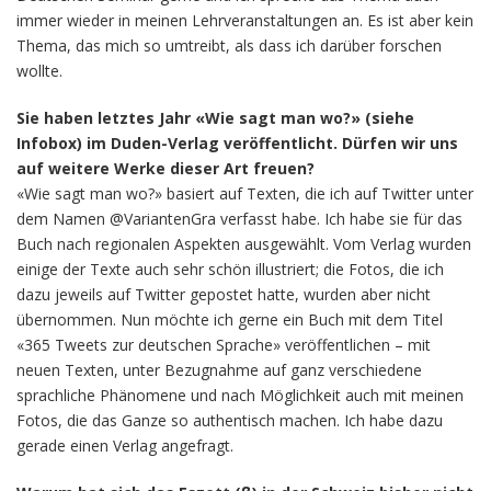
immer wieder in meinen Lehrveranstaltungen an. Es ist aber kein
Thema, das mich so umtreibt, als dass ich darüber forschen
wollte.
Sie haben letztes Jahr «Wie sagt man wo?» (siehe
Infobox) im Duden-Verlag veröffentlicht. Dürfen wir uns
auf weitere Werke dieser Art freuen?
«Wie sagt man wo?» basiert auf Texten, die ich auf Twitter unter
dem Namen @VariantenGra verfasst habe. Ich habe sie für das
Buch nach regionalen Aspekten ausgewählt. Vom Verlag wurden
einige der Texte auch sehr schön illustriert; die Fotos, die ich
dazu jeweils auf Twitter gepostet hatte, wurden aber nicht
übernommen. Nun möchte ich gerne ein Buch mit dem Titel
«365 Tweets zur deutschen Sprache» veröffentlichen – mit
neuen Texten, unter Bezugnahme auf ganz verschiedene
sprachliche Phänomene und nach Möglichkeit auch mit meinen
Fotos, die das Ganze so authentisch machen. Ich habe dazu
gerade einen Verlag angefragt.