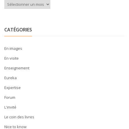
Archives
CATÉGORIES
En images
En visite
Enseignement
Eureka
Expertise
Forum
L'invité
Le coin des livres
Nice to know