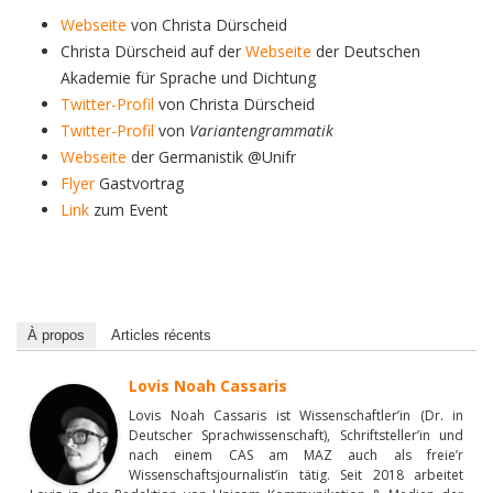
Webseite
von Christa Dürscheid
Christa Dürscheid auf der
Webseite
der Deutschen
Akademie für Sprache und Dichtung
Twitter-Profil
von Christa Dürscheid
Twitter-Profil
von
Variantengrammatik
Webseite
der Germanistik @Unifr
Flyer
Gastvortrag
Link
zum Event
À propos
Articles récents
Lovis Noah Cassaris
Lovis Noah Cassaris ist Wissenschaftler’in (Dr. in
Deutscher Sprachwissenschaft), Schriftsteller’in und
nach einem CAS am MAZ auch als freie’r
Wissenschaftsjournalist’in tätig. Seit 2018 arbeitet