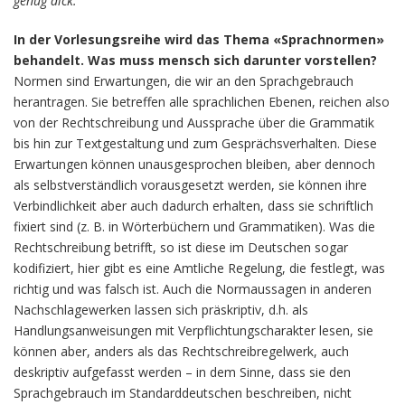
genug dick.
In der Vorlesungsreihe wird das Thema «Sprachnormen»
behandelt. Was muss mensch sich darunter vorstellen?
Normen sind Erwartungen, die wir an den Sprachgebrauch
herantragen. Sie betreffen alle sprachlichen Ebenen, reichen also
von der Rechtschreibung und Aussprache über die Grammatik
bis hin zur Textgestaltung und zum Gesprächsverhalten. Diese
Erwartungen können unausgesprochen bleiben, aber dennoch
als selbstverständlich vorausgesetzt werden, sie können ihre
Verbindlichkeit aber auch dadurch erhalten, dass sie schriftlich
fixiert sind (z. B. in Wörterbüchern und Grammatiken). Was die
Rechtschreibung betrifft, so ist diese im Deutschen sogar
kodifiziert, hier gibt es eine Amtliche Regelung, die festlegt, was
richtig und was falsch ist. Auch die Normaussagen in anderen
Nachschlagewerken lassen sich präskriptiv, d.h. als
Handlungsanweisungen mit Verpflichtungscharakter lesen, sie
können aber, anders als das Rechtschreibregelwerk, auch
deskriptiv aufgefasst werden – in dem Sinne, dass sie den
Sprachgebrauch im Standarddeutschen beschreiben, nicht