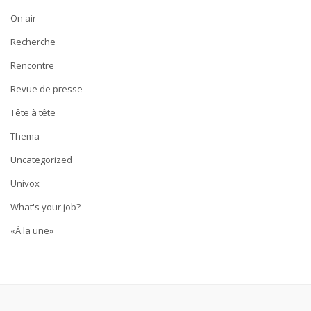
On air
Recherche
Rencontre
Revue de presse
Tête à tête
Thema
Uncategorized
Univox
What's your job?
«À la une»