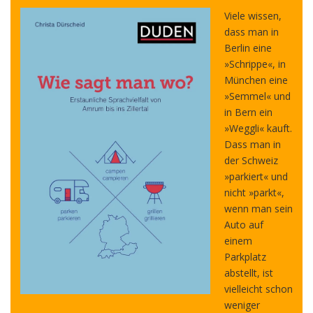
Viele wissen,
dass man in
Berlin eine
»Schrippe«, in
München eine
»Semmel« und
in Bern ein
»Weggli« kauft.
Dass man in
der Schweiz
»parkiert« und
nicht »parkt«,
wenn man sein
Auto auf
einem
Parkplatz
abstellt, ist
vielleicht schon
weniger