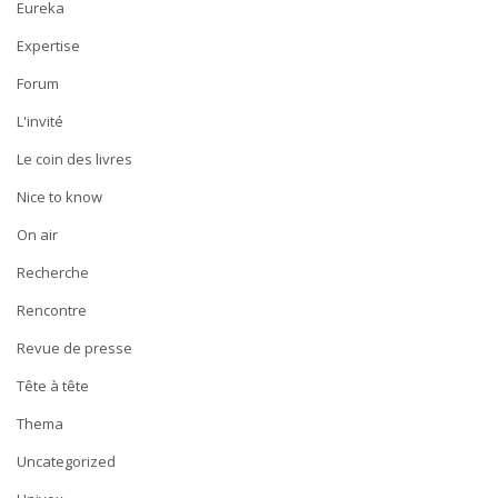
Eureka
Expertise
Forum
L'invité
Le coin des livres
Nice to know
On air
Recherche
Rencontre
Revue de presse
Tête à tête
Thema
Uncategorized