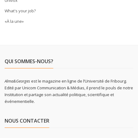
Univox
What's your job?
«À la une»
QUI SOMMES-NOUS?
Alma&Georges
est le magazine en ligne de l’Université de Fribourg.
Edité par Unicom Communication & Médias, il prend le pouls de notre
Institution et partage son actualité politique, scientifique et
événementielle.
NOUS CONTACTER