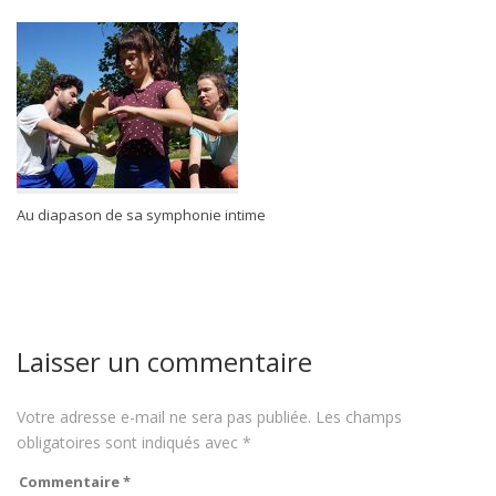
Au diapason de sa symphonie intime
Laisser un commentaire
Votre adresse e-mail ne sera pas publiée.
Les champs
obligatoires sont indiqués avec
*
Commentaire
*