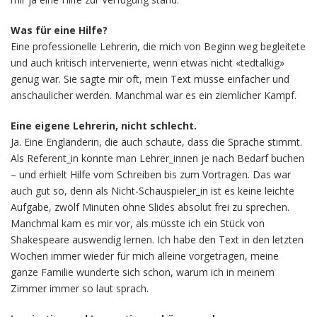
Was für eine Hilfe?
Eine professionelle Lehrerin, die mich von Beginn weg begleitete
und auch kritisch intervenierte, wenn etwas nicht «tedtalkig»
genug war. Sie sagte mir oft, mein Text müsse einfacher und
anschaulicher werden. Manchmal war es ein ziemlicher Kampf.
Eine eigene Lehrerin, nicht schlecht.
Ja. Eine Engländerin, die auch schaute, dass die Sprache stimmt.
Als Referent_in konnte man Lehrer_innen je nach Bedarf buchen
– und erhielt Hilfe vom Schreiben bis zum Vortragen. Das war
auch gut so, denn als Nicht-Schauspieler_in ist es keine leichte
Aufgabe, zwölf Minuten ohne Slides absolut frei zu sprechen.
Manchmal kam es mir vor, als müsste ich ein Stück von
Shakespeare auswendig lernen. Ich habe den Text in den letzten
Wochen immer wieder für mich alleine vorgetragen, meine
ganze Familie wunderte sich schon, warum ich in meinem
Zimmer immer so laut sprach.