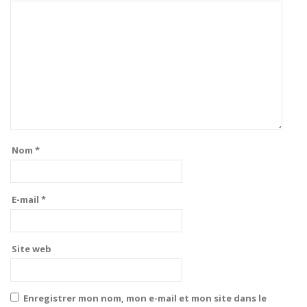
Nom
*
E-mail
*
Site web
Enregistrer mon nom, mon e-mail et mon site dans le