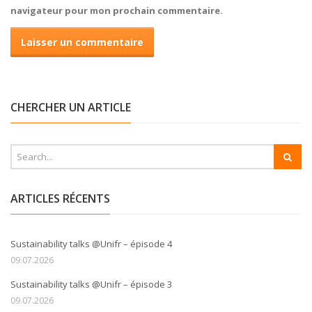
navigateur pour mon prochain commentaire.
CHERCHER UN ARTICLE
ARTICLES RÉCENTS
Sustainability talks @Unifr – épisode 4
09.07.2026
Sustainability talks @Unifr – épisode 3
09.07.2026