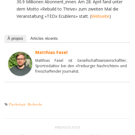
30.9 Millionen Abonnent_innen. Am 28. April fand unter
dem Motto «Rebuild to Thrive» zum zweiten Mal die
Veranstaltung «TEDx Ecublens» statt. (
Webseite
)
À propos
Articles récents
Matthias Fasel
Matthias Fasel ist Gesellschaftswissenschaftler,
Sportredaktor bei den «Freiburger Nachrichten» und
freischaffender Journalist.
Psychologie
,
Recherche
PREVIOUS POST