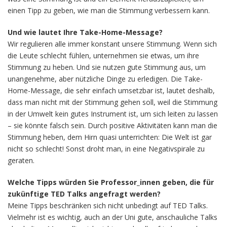
einen Tipp zu geben, wie man die Stimmung verbessern kann.
Und wie lautet Ihre Take-Home-Message?
Wir regulieren alle immer konstant unsere Stimmung. Wenn sich
die Leute schlecht fühlen, unternehmen sie etwas, um ihre
Stimmung zu heben. Und sie nutzen gute Stimmung aus, um
unangenehme, aber nützliche Dinge zu erledigen. Die Take-
Home-Message, die sehr einfach umsetzbar ist, lautet deshalb,
dass man nicht mit der Stimmung gehen soll, weil die Stimmung
in der Umwelt kein gutes Instrument ist, um sich leiten zu lassen
– sie könnte falsch sein. Durch positive Aktivitäten kann man die
Stimmung heben, dem Hirn quasi unterrichten: Die Welt ist gar
nicht so schlecht! Sonst droht man, in eine Negativspirale zu
geraten.
Welche Tipps würden Sie Professor_innen geben, die für
zukünftige TED Talks angefragt werden?
Meine Tipps beschränken sich nicht unbedingt auf TED Talks.
Vielmehr ist es wichtig, auch an der Uni gute, anschauliche Talks