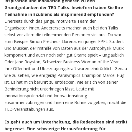
Inspiration und Innovation gehören zu den
Grundgedanken der TED Talks. Inwiefern haben Sie Ihre
Teilnahme in Ecublens als inspirierend empfunden?
Einerseits durch das junge, motivierte Team der
Organisator_innen. Andererseits machen auch bei den Talks
selbst vor allem die teilnehmenden Personen viel aus. Da war
zum Beispiel Simon Prêcheur-Llarena, ein junger EPFL-Student
und Musiker, der mithilfe von Daten aus der Astrophysik Musik
komponiert und auch noch sehr gut Gitarre spielt – unglaublich!
Oder Jane Royston, Schweizer Business Woman of the Year.
Ihre Offenheit und Überzeugungskraft waren eindrücklich. Genau
wie zu sehen, wie ehrgeizig Paralympics-Champion Marcel Hug
ist. Es hat mich berührt zu entdecken, wie er sich von seiner
Behinderung nicht unterkriegen lässt. Leute mit
Innovationspotenzial und Innovationsdrang
zusammenzubringen und ihnen eine Bühne zu geben, macht die
TED-Veranstaltungen aus.
Es geht auch um Unterhaltung, die Redezeiten sind strikt
begrenzt. Eine schwierige Herausforderung für