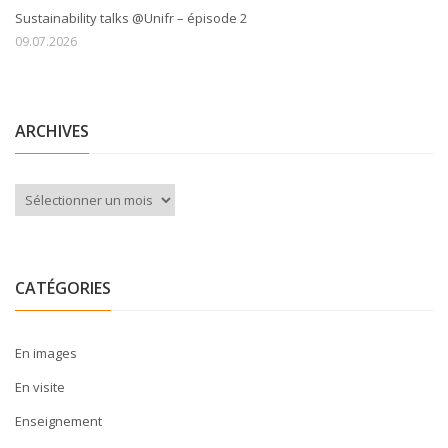
Sustainability talks @Unifr – épisode 2
09.07.2026
ARCHIVES
Archives
CATÉGORIES
En images
En visite
Enseignement