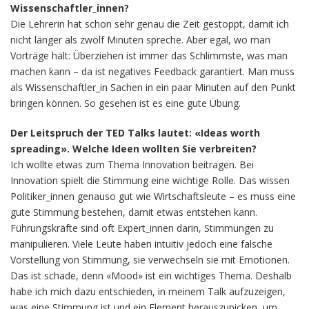
Wissenschaftler_innen?
Die Lehrerin hat schon sehr genau die Zeit gestoppt, damit ich
nicht länger als zwölf Minuten spreche. Aber egal, wo man
Vorträge hält: Überziehen ist immer das Schlimmste, was man
machen kann – da ist negatives Feedback garantiert. Man muss
als Wissenschaftler_in Sachen in ein paar Minuten auf den Punkt
bringen können. So gesehen ist es eine gute Übung.
Der Leitspruch der TED Talks lautet: «Ideas worth
spreading». Welche Ideen wollten Sie verbreiten?
Ich wollte etwas zum Thema Innovation beitragen. Bei
Innovation spielt die Stimmung eine wichtige Rolle. Das wissen
Politiker_innen genauso gut wie Wirtschaftsleute – es muss eine
gute Stimmung bestehen, damit etwas entstehen kann.
Führungskräfte sind oft Expert_innen darin, Stimmungen zu
manipulieren. Viele Leute haben intuitiv jedoch eine falsche
Vorstellung von Stimmung, sie verwechseln sie mit Emotionen.
Das ist schade, denn «Mood» ist ein wichtiges Thema. Deshalb
habe ich mich dazu entschieden, in meinem Talk aufzuzeigen,
was eine Stimmung ist und ein Element herauszupicken, um