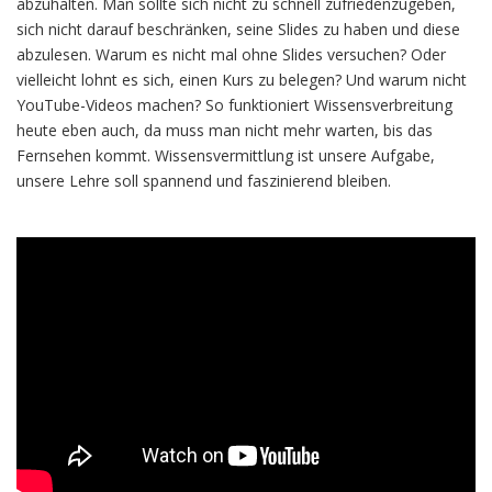
abzuhalten. Man sollte sich nicht zu schnell zufriedenzugeben,
sich nicht darauf beschränken, seine Slides zu haben und diese
abzulesen. Warum es nicht mal ohne Slides versuchen? Oder
vielleicht lohnt es sich, einen Kurs zu belegen? Und warum nicht
YouTube-Videos machen? So funktioniert Wissensverbreitung
heute eben auch, da muss man nicht mehr warten, bis das
Fernsehen kommt. Wissensvermittlung ist unsere Aufgabe,
unsere Lehre soll spannend und faszinierend bleiben.