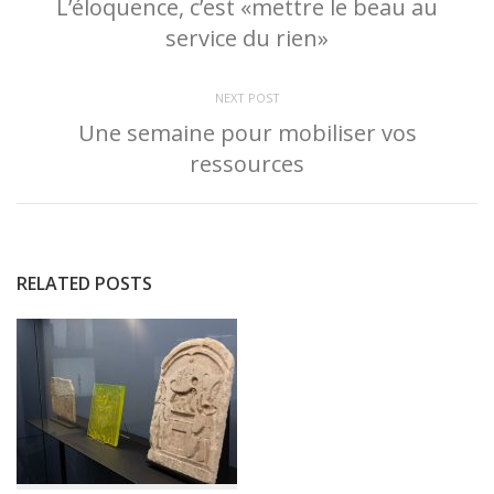
L’éloquence, c’est «mettre le beau au
service du rien»
NEXT POST
Une semaine pour mobiliser vos
ressources
RELATED POSTS