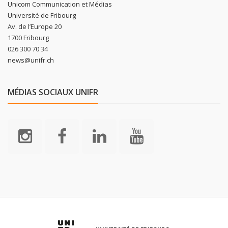
Unicom Communication et Médias
Université de Fribourg
Av. de l’Europe 20
1700 Fribourg
026 300 70 34
news@unifr.ch
MÉDIAS SOCIAUX UNIFR