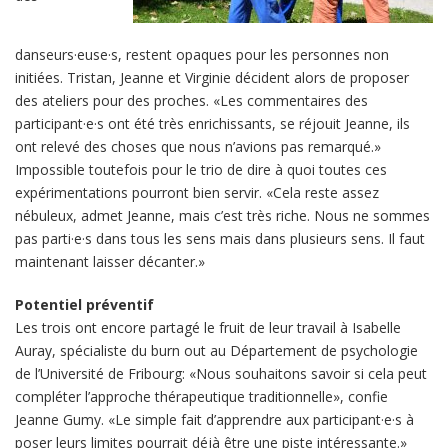
danseurs·euse·s, restent opaques pour les personnes non
initiées. Tristan, Jeanne et Virginie décident alors de proposer
des ateliers pour des proches. «Les commentaires des
participant·e·s ont été très enrichissants, se réjouit Jeanne, ils
ont relevé des choses que nous n’avions pas remarqué.»
Impossible toutefois pour le trio de dire à quoi toutes ces
expérimentations pourront bien servir. «Cela reste assez
nébuleux, admet Jeanne, mais c’est très riche. Nous ne sommes
pas parti·e·s dans tous les sens mais dans plusieurs sens. Il faut
maintenant laisser décanter.»
Potentiel préventif
Les trois ont encore partagé le fruit de leur travail à Isabelle
Auray, spécialiste du burn out au Département de psychologie
de l’Université de Fribourg: «Nous souhaitons savoir si cela peut
compléter l’approche thérapeutique traditionnelle», confie
Jeanne Gumy. «Le simple fait d’apprendre aux participant·e·s à
poser leurs limites pourrait déjà être une piste intéressante.»