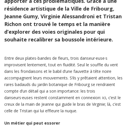
apporter à ces problématiques. Grâce à une
résidence artistique de la Ville de Fribourg,
Jeanne Gumy, Virginie Alessandroni et Tristan
Richon ont trouvé le temps et la manière
d’explorer des voies originales pour qui
souhaite recalibrer sa boussole intérieure.
Entre deux plates-bandes de fleurs, trois danseur·euse·s
improvisent lentement, tout en fluidité. Seul le souffle du vent
dans les frondaisons et le babil d’une fauvette à tête noire
accompagnent leurs mouvements. S’ils y prêtaient attention, les
rares badauds du jardin botanique de Fribourg se rendraient
compte d’un détail qui a son importance: les trois
danseurs·euses restent constamment en connexion: ici, c’est le
creux de la main de Jeanne qui guide le bras de Virginie; là, c’est
celle de Tristan qui lui effleure la nuque.
Un métier qui peut essorer