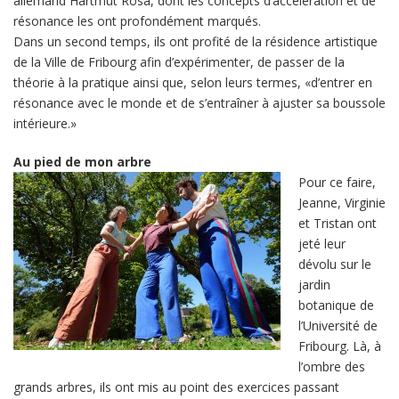
allemand Hartmut Rosa, dont les concepts d’accélération et de
résonance les ont profondément marqués.
Dans un second temps, ils ont profité de la résidence artistique
de la Ville de Fribourg afin d’expérimenter, de passer de la
théorie à la pratique ainsi que, selon leurs termes, «d’entrer en
résonance avec le monde et de s’entraîner à ajuster sa boussole
intérieure.»
Au pied de mon arbre
Pour ce faire,
Jeanne, Virginie
et Tristan ont
jeté leur
dévolu sur le
jardin
botanique de
l’Université de
Fribourg. Là, à
l’ombre des
grands arbres, ils ont mis au point des exercices passant