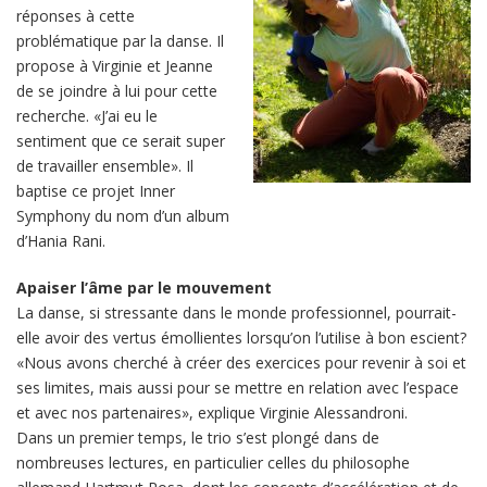
réponses à cette
problématique par la danse. Il
propose à Virginie et Jeanne
de se joindre à lui pour cette
recherche. «J’ai eu le
sentiment que ce serait super
de travailler ensemble». Il
baptise ce projet Inner
Symphony du nom d’un album
d’Hania Rani.
Apaiser l’âme par le mouvement
La danse, si stressante dans le monde professionnel, pourrait-
elle avoir des vertus émollientes lorsqu’on l’utilise à bon escient?
«Nous avons cherché à créer des exercices pour revenir à soi et
ses limites, mais aussi pour se mettre en relation avec l’espace
et avec nos partenaires», explique Virginie Alessandroni.
Dans un premier temps, le trio s’est plongé dans de
nombreuses lectures, en particulier celles du philosophe