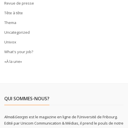
Revue de presse
Tête à tête
Thema
Uncategorized
Univox
What's your job?
«À la une»
QUI SOMMES-NOUS?
Alma&Georges
est le magazine en ligne de l’Université de Fribourg.
Edité par Unicom Communication & Médias, il prend le pouls de notre