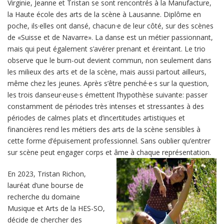
Virginie, Jeanne et Tristan se sont rencontrés à la Manufacture,
la Haute école des arts de la scène à Lausanne. Diplôme en
poche, ils·elles ont dansé, chacun·e de leur côté, sur des scènes
de «Suisse et de Navarre». La danse est un métier passionnant,
mais qui peut également s’avérer prenant et éreintant. Le trio
observe que le burn-out devient commun, non seulement dans
les milieux des arts et de la scène, mais aussi partout ailleurs,
même chez les jeunes. Après s’être penché·e·s sur la question,
les trois danseur·euse·s émettent l’hypothèse suivante: passer
constamment de périodes très intenses et stressantes à des
périodes de calmes plats et d’incertitudes artistiques et
financières rend les métiers des arts de la scène sensibles à
cette forme d’épuisement professionnel. Sans oublier qu’entrer
sur scène peut engager corps et âme à chaque représentation.
En 2023, Tristan Richon,
lauréat d’une bourse de
recherche du domaine
Musique et Arts de la HES-SO,
décide de chercher des