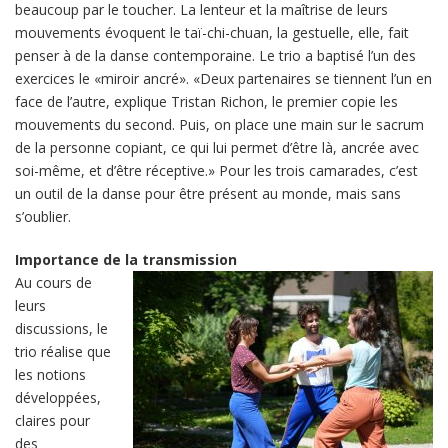
beaucoup par le toucher. La lenteur et la maîtrise de leurs
mouvements évoquent le taï-chi-chuan, la gestuelle, elle, fait
penser à de la danse contemporaine. Le trio a baptisé l’un des
exercices le «miroir ancré». «Deux partenaires se tiennent l’un en
face de l’autre, explique Tristan Richon, le premier copie les
mouvements du second. Puis, on place une main sur le sacrum
de la personne copiant, ce qui lui permet d’être là, ancrée avec
soi-même, et d’être réceptive.» Pour les trois camarades, c’est
un outil de la danse pour être présent au monde, mais sans
s’oublier.
Importance de la transmission
Au cours de
leurs
discussions, le
trio réalise que
les notions
développées,
claires pour
des