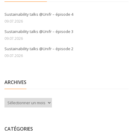
Sustainability talks @Unifr – épisode 4
09.07.2026
Sustainability talks @Unifr – épisode 3
09.07.2026
Sustainability talks @Unifr – épisode 2
09.07.2026
ARCHIVES
Archives
CATÉGORIES