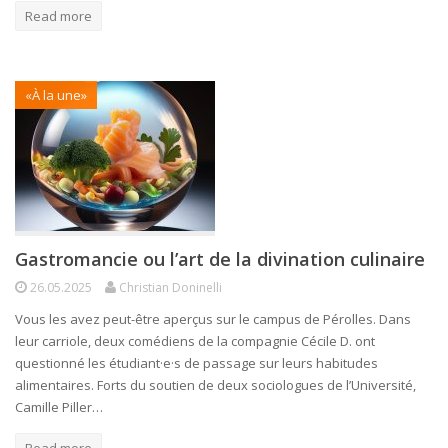
Read more
«À la une»
Gastromancie ou l’art de la divination culinaire
26.05.2025
Christian Doninelli
Vous les avez peut-être aperçus sur le campus de Pérolles. Dans
leur carriole, deux comédiens de la compagnie Cécile D. ont
questionné les étudiant·e·s de passage sur leurs habitudes
alimentaires. Forts du soutien de deux sociologues de l’Université,
Camille Piller…
Read more