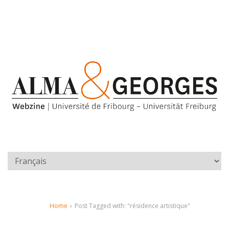
Home
›
Post Tagged with: "résidence artistique"