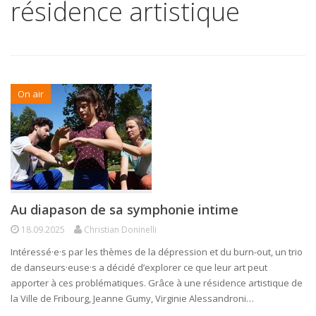
résidence artistique
On air
Au diapason de sa symphonie intime
18.09.2025
Christian Doninelli
Intéressé·e·s par les thèmes de la dépression et du burn-out, un trio
de danseurs·euse·s a décidé d’explorer ce que leur art peut
apporter à ces problématiques. Grâce à une résidence artistique de
la Ville de Fribourg, Jeanne Gumy, Virginie Alessandroni…