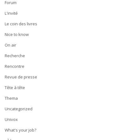
Forum
L'invité
Le coin des livres
Nice to know
On air
Recherche
Rencontre
Revue de presse
Tête à tête
Thema
Uncategorized
Univox
What's your job?