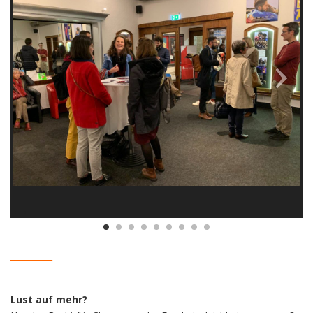
__________
Lust auf mehr?