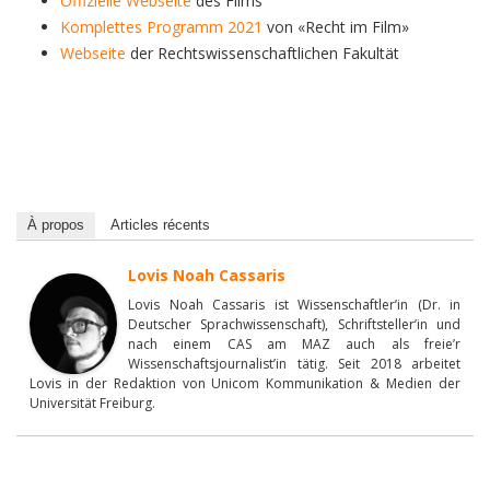
Offizielle Webseite
des Films
Komplettes Programm 2021
von «Recht im Film»
Webseite
der Rechtswissenschaftlichen Fakultät
À propos
Articles récents
Lovis Noah Cassaris
Lovis Noah Cassaris ist Wissenschaftler’in (Dr. in
Deutscher Sprachwissenschaft), Schriftsteller’in und
nach einem CAS am MAZ auch als freie’r
Wissenschaftsjournalist’in tätig. Seit 2018 arbeitet
Lovis in der Redaktion von Unicom Kommunikation & Medien der
Universität Freiburg.