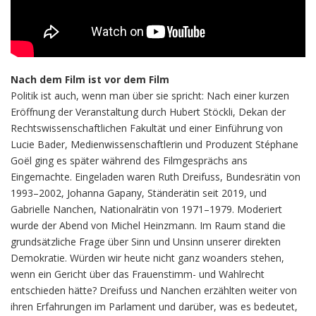
Nach dem Film ist vor dem Film
Politik ist auch, wenn man über sie spricht: Nach einer kurzen
Eröffnung der Veranstaltung durch Hubert Stöckli, Dekan der
Rechtswissenschaftlichen Fakultät und einer Einführung von
Lucie Bader, Medienwissenschaftlerin und Produzent Stéphane
Goël ging es später während des Filmgesprächs ans
Eingemachte. Eingeladen waren Ruth Dreifuss, Bundesrätin von
1993–2002, Johanna Gapany, Ständerätin seit 2019, und
Gabrielle Nanchen, Nationalrätin von 1971–1979. Moderiert
wurde der Abend von Michel Heinzmann. Im Raum stand die
grundsätzliche Frage über Sinn und Unsinn unserer direkten
Demokratie. Würden wir heute nicht ganz woanders stehen,
wenn ein Gericht über das Frauenstimm- und Wahlrecht
entschieden hätte? Dreifuss und Nanchen erzählten weiter von
ihren Erfahrungen im Parlament und darüber, was es bedeutet,