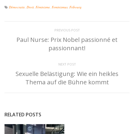
Démocratie
,
Droit
,
Féminisme
,
Feminismus
,
Fribourg
PREVIOUS POST
Paul Nurse: Prix Nobel passionné et
passionnant!
NEXT POST
Sexuelle Belästigung: Wie ein heikles
Thema auf die Bühne kommt
RELATED POSTS