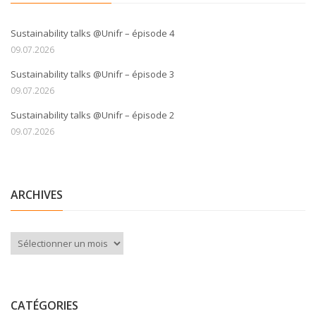
Sustainability talks @Unifr – épisode 4
09.07.2026
Sustainability talks @Unifr – épisode 3
09.07.2026
Sustainability talks @Unifr – épisode 2
09.07.2026
ARCHIVES
Archives
CATÉGORIES