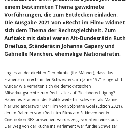
einem bestimmten Thema gewidmete
Vorführungen, die zum Entdecken einladen.
Die Ausgabe 2021 von «Recht im Film» widmet
sich dem Thema der Rechtsgleichheit. Zum
Auftakt mit dabei waren Alt-Bundesrätin Ruth
Dreifuss, Ständerätin Johanna Gapany und
Gabrielle Nanchen, ehemalige Nationalrätin.
Lag es an der direkten Demokratie (für Männer), dass das
Frauenstimmrecht in der Schweiz erst im Jahre 1971 eingeführt
wurde? Wie verhalten sich die demokratischen
Mitwirkungsrechte zum Recht aller auf Gleichberechtigung?
Haben es Frauen in der Politik weiterhin schwerer als Männer –
hier und anderswo? Der Film von Stéphane Goël (Edition 2021),
der im Rahmen von «Recht im Film» am 3. November im
Cinémotion REX präsentiert wurde, zeigt vor allem eines auf:
Der Weg von der Küche ins Parlament war für die Schweizer