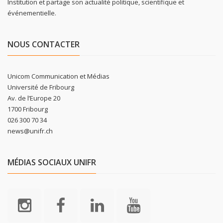
Institution et partage son actualité politique, scientifique et
événementielle.
NOUS CONTACTER
Unicom Communication et Médias
Université de Fribourg
Av. de l’Europe 20
1700 Fribourg
026 300 70 34
news@unifr.ch
MÉDIAS SOCIAUX UNIFR