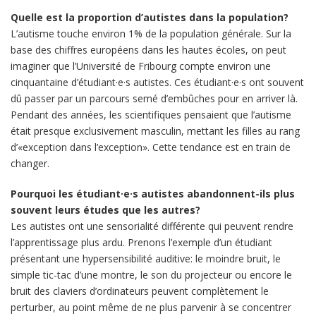
Quelle est la proportion d’autistes dans la population?
L’autisme touche environ 1% de la population générale. Sur la
base des chiffres européens dans les hautes écoles, on peut
imaginer que l’Université de Fribourg compte environ une
cinquantaine d’étudiant·e·s autistes. Ces étudiant·e·s ont souvent
dû passer par un parcours semé d’embûches pour en arriver là.
Pendant des années, les scientifiques pensaient que l’autisme
était presque exclusivement masculin, mettant les filles au rang
d’«exception dans l’exception». Cette tendance est en train de
changer.
Pourquoi les étudiant·e·s autistes abandonnent-ils plus
souvent leurs études que les autres?
Les autistes ont une sensorialité différente qui peuvent rendre
l’apprentissage plus ardu. Prenons l’exemple d’un étudiant
présentant une hypersensibilité auditive: le moindre bruit, le
simple tic-tac d’une montre, le son du projecteur ou encore le
bruit des claviers d’ordinateurs peuvent complètement le
perturber, au point même de ne plus parvenir à se concentrer