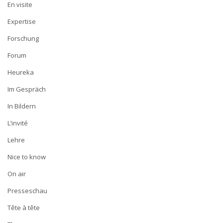
En visite
Expertise
Forschung
Forum
Heureka
Im Gespräch
In Bildern
L’invité
Lehre
Nice to know
On air
Presseschau
Tête à tête