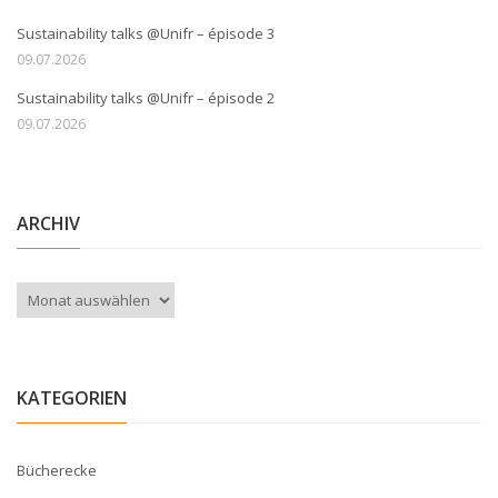
Sustainability talks @Unifr – épisode 3
09.07.2026
Sustainability talks @Unifr – épisode 2
09.07.2026
ARCHIV
Archiv
KATEGORIEN
Bücherecke