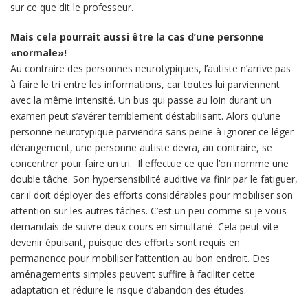
sur ce que dit le professeur.
Mais cela pourrait aussi être la cas d’une personne
«normale»!
Au contraire des personnes neurotypiques, l’autiste n’arrive pas
à faire le tri entre les informations, car toutes lui parviennent
avec la même intensité. Un bus qui passe au loin durant un
examen peut s’avérer terriblement déstabilisant. Alors qu’une
personne neurotypique parviendra sans peine à ignorer ce léger
dérangement, une personne autiste devra, au contraire, se
concentrer pour faire un tri. Il effectue ce que l’on nomme une
double tâche. Son hypersensibilité auditive va finir par le fatiguer,
car il doit déployer des efforts considérables pour mobiliser son
attention sur les autres tâches. C’est un peu comme si je vous
demandais de suivre deux cours en simultané. Cela peut vite
devenir épuisant, puisque des efforts sont requis en
permanence pour mobiliser l’attention au bon endroit. Des
aménagements simples peuvent suffire à faciliter cette
adaptation et réduire le risque d’abandon des études.