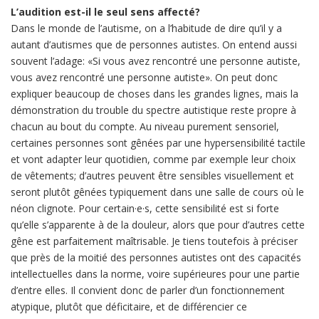
L’audition est-il le seul sens affecté?
Dans le monde de l’autisme, on a l’habitude de dire qu’il y a
autant d’autismes que de personnes autistes. On entend aussi
souvent l’adage: «Si vous avez rencontré une personne autiste,
vous avez rencontré une personne autiste». On peut donc
expliquer beaucoup de choses dans les grandes lignes, mais la
démonstration du trouble du spectre autistique reste propre à
chacun au bout du compte. Au niveau purement sensoriel,
certaines personnes sont gênées par une hypersensibilité tactile
et vont adapter leur quotidien, comme par exemple leur choix
de vêtements; d’autres peuvent être sensibles visuellement et
seront plutôt gênées typiquement dans une salle de cours où le
néon clignote. Pour certain·e·s, cette sensibilité est si forte
qu’elle s’apparente à de la douleur, alors que pour d’autres cette
gêne est parfaitement maîtrisable. Je tiens toutefois à préciser
que près de la moitié des personnes autistes ont des capacités
intellectuelles dans la norme, voire supérieures pour une partie
d’entre elles. Il convient donc de parler d’un fonctionnement
atypique, plutôt que déficitaire, et de différencier ce