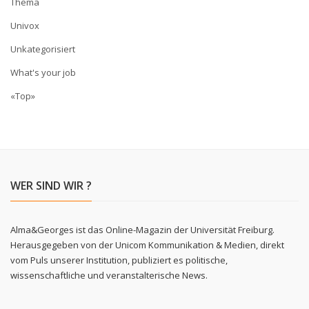
Thema
Univox
Unkategorisiert
What's your job
«Top»
WER SIND WIR ?
Alma&Georges ist das Online-Magazin der Universität Freiburg.
Herausgegeben von der Unicom Kommunikation & Medien, direkt
vom Puls unserer Institution, publiziert es politische,
wissenschaftliche und veranstalterische News.