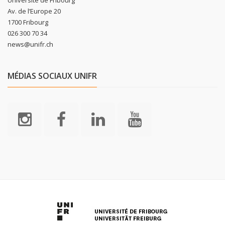
Av. de l’Europe 20
1700 Fribourg
026 300 70 34
news@unifr.ch
MÉDIAS SOCIAUX UNIFR