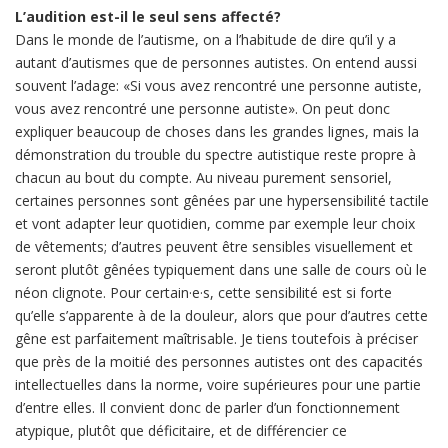
L’audition est-il le seul sens affecté?
Dans le monde de l’autisme, on a l’habitude de dire qu’il y a
autant d’autismes que de personnes autistes. On entend aussi
souvent l’adage: «Si vous avez rencontré une personne autiste,
vous avez rencontré une personne autiste». On peut donc
expliquer beaucoup de choses dans les grandes lignes, mais la
démonstration du trouble du spectre autistique reste propre à
chacun au bout du compte. Au niveau purement sensoriel,
certaines personnes sont gênées par une hypersensibilité tactile
et vont adapter leur quotidien, comme par exemple leur choix
de vêtements; d’autres peuvent être sensibles visuellement et
seront plutôt gênées typiquement dans une salle de cours où le
néon clignote. Pour certain·e·s, cette sensibilité est si forte
qu’elle s’apparente à de la douleur, alors que pour d’autres cette
gêne est parfaitement maîtrisable. Je tiens toutefois à préciser
que près de la moitié des personnes autistes ont des capacités
intellectuelles dans la norme, voire supérieures pour une partie
d’entre elles. Il convient donc de parler d’un fonctionnement
atypique, plutôt que déficitaire, et de différencier ce