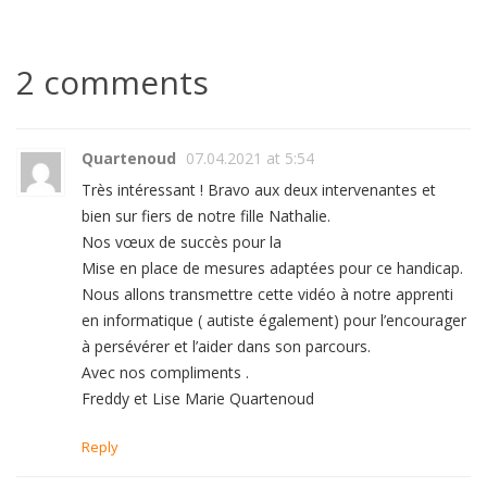
2 comments
Quartenoud
07.04.2021 at 5:54
Très intéressant ! Bravo aux deux intervenantes et
bien sur fiers de notre fille Nathalie.
Nos vœux de succès pour la
Mise en place de mesures adaptées pour ce handicap.
Nous allons transmettre cette vidéo à notre apprenti
en informatique ( autiste également) pour l’encourager
à persévérer et l’aider dans son parcours.
Avec nos compliments .
Freddy et Lise Marie Quartenoud
Reply