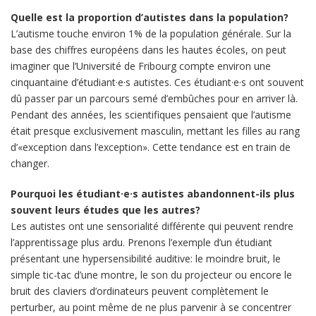
Quelle est la proportion d’autistes dans la population?
L’autisme touche environ 1% de la population générale. Sur la
base des chiffres européens dans les hautes écoles, on peut
imaginer que l’Université de Fribourg compte environ une
cinquantaine d’étudiant·e·s autistes. Ces étudiant·e·s ont souvent
dû passer par un parcours semé d’embûches pour en arriver là.
Pendant des années, les scientifiques pensaient que l’autisme
était presque exclusivement masculin, mettant les filles au rang
d’«exception dans l’exception». Cette tendance est en train de
changer.
Pourquoi les étudiant·e·s autistes abandonnent-ils plus
souvent leurs études que les autres?
Les autistes ont une sensorialité différente qui peuvent rendre
l’apprentissage plus ardu. Prenons l’exemple d’un étudiant
présentant une hypersensibilité auditive: le moindre bruit, le
simple tic-tac d’une montre, le son du projecteur ou encore le
bruit des claviers d’ordinateurs peuvent complètement le
perturber, au point même de ne plus parvenir à se concentrer