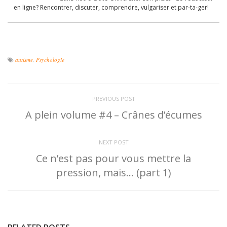
en ligne? Rencontrer, discuter, comprendre, vulgariser et par-ta-ger!
autisme
,
Psychologie
PREVIOUS POST
A plein volume #4 – Crânes d’écumes
NEXT POST
Ce n’est pas pour vous mettre la
pression, mais… (part 1)