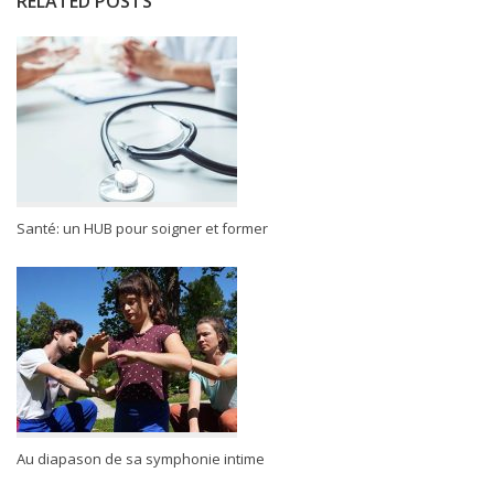
RELATED POSTS
Santé: un HUB pour soigner et former
Au diapason de sa symphonie intime