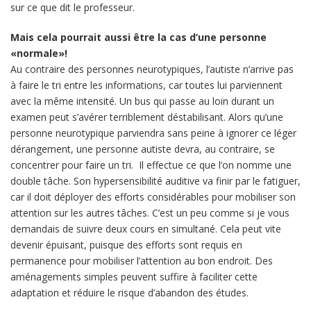
sur ce que dit le professeur.
Mais cela pourrait aussi être la cas d’une personne
«normale»!
Au contraire des personnes neurotypiques, l’autiste n’arrive pas
à faire le tri entre les informations, car toutes lui parviennent
avec la même intensité. Un bus qui passe au loin durant un
examen peut s’avérer terriblement déstabilisant. Alors qu’une
personne neurotypique parviendra sans peine à ignorer ce léger
dérangement, une personne autiste devra, au contraire, se
concentrer pour faire un tri. Il effectue ce que l’on nomme une
double tâche. Son hypersensibilité auditive va finir par le fatiguer,
car il doit déployer des efforts considérables pour mobiliser son
attention sur les autres tâches. C’est un peu comme si je vous
demandais de suivre deux cours en simultané. Cela peut vite
devenir épuisant, puisque des efforts sont requis en
permanence pour mobiliser l’attention au bon endroit. Des
aménagements simples peuvent suffire à faciliter cette
adaptation et réduire le risque d’abandon des études.