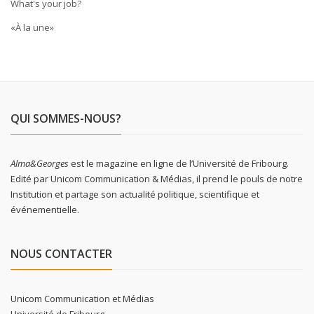
What's your job?
«À la une»
QUI SOMMES-NOUS?
Alma&Georges
est le magazine en ligne de l’Université de Fribourg.
Edité par Unicom Communication & Médias, il prend le pouls de notre
Institution et partage son actualité politique, scientifique et
événementielle.
NOUS CONTACTER
Unicom Communication et Médias
Université de Fribourg