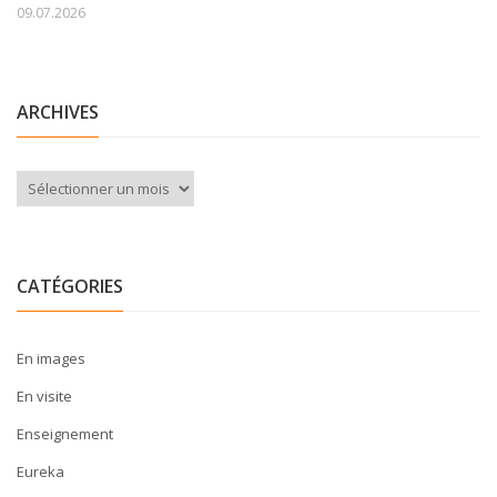
09.07.2026
ARCHIVES
Archives
CATÉGORIES
En images
En visite
Enseignement
Eureka