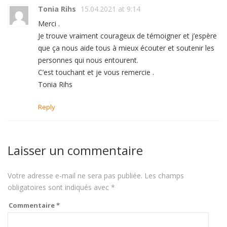
Tonia Rihs
15.04.2021 at 9:14
Merci .
Je trouve vraiment courageux de témoigner et j’espère
que ça nous aide tous à mieux écouter et soutenir les
personnes qui nous entourent.
C’est touchant et je vous remercie .
Tonia Rihs
Reply
Laisser un commentaire
Votre adresse e-mail ne sera pas publiée.
Les champs
obligatoires sont indiqués avec
*
Commentaire
*