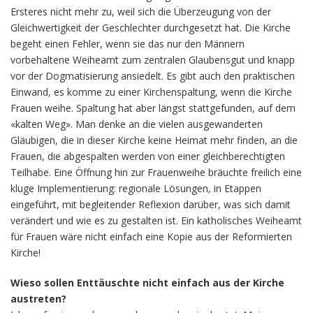
Ersteres nicht mehr zu, weil sich die Überzeugung von der
Gleichwertigkeit der Geschlechter durchgesetzt hat. Die Kirche
begeht einen Fehler, wenn sie das nur den Männern
vorbehaltene Weiheamt zum zentralen Glaubensgut und knapp
vor der Dogmatisierung ansiedelt. Es gibt auch den praktischen
Einwand, es komme zu einer Kirchenspaltung, wenn die Kirche
Frauen weihe. Spaltung hat aber längst stattgefunden, auf dem
«kalten Weg». Man denke an die vielen ausgewanderten
Gläubigen, die in dieser Kirche keine Heimat mehr finden, an die
Frauen, die abgespalten werden von einer gleichberechtigten
Teilhabe. Eine Öffnung hin zur Frauenweihe bräuchte freilich eine
kluge Implementierung: regionale Lösungen, in Etappen
eingeführt, mit begleitender Reflexion darüber, was sich damit
verändert und wie es zu gestalten ist. Ein katholisches Weiheamt
für Frauen wäre nicht einfach eine Kopie aus der Reformierten
Kirche!
Wieso sollen Enttäuschte nicht einfach aus der Kirche
austreten?