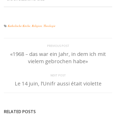
Katholische Kirche
,
Religion
,
Theologie
PREVIOUS POST
«1968 – das war ein Jahr, in dem ich mit
vielem gebrochen habe»
NEXT POST
Le 14 juin, l’Unifr aussi était violette
RELATED POSTS