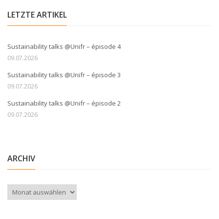
LETZTE ARTIKEL
Sustainability talks @Unifr – épisode 4
09.07.2026
Sustainability talks @Unifr – épisode 3
09.07.2026
Sustainability talks @Unifr – épisode 2
09.07.2026
ARCHIV
Archiv