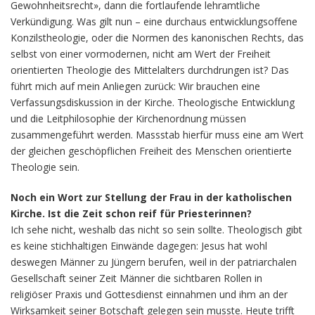
Gewohnheitsrecht», dann die fortlaufende lehramtliche
Verkündigung. Was gilt nun – eine durchaus entwicklungsoffene
Konzilstheologie, oder die Normen des kanonischen Rechts, das
selbst von einer vormodernen, nicht am Wert der Freiheit
orientierten Theologie des Mittelalters durchdrungen ist? Das
führt mich auf mein Anliegen zurück: Wir brauchen eine
Verfassungsdiskussion in der Kirche. Theologische Entwicklung
und die Leitphilosophie der Kirchenordnung müssen
zusammengeführt werden. Massstab hierfür muss eine am Wert
der gleichen geschöpflichen Freiheit des Menschen orientierte
Theologie sein.
Noch ein Wort zur Stellung der Frau in der katholischen
Kirche. Ist die Zeit schon reif für Priesterinnen?
Ich sehe nicht, weshalb das nicht so sein sollte. Theologisch gibt
es keine stichhaltigen Einwände dagegen: Jesus hat wohl
deswegen Männer zu Jüngern berufen, weil in der patriarchalen
Gesellschaft seiner Zeit Männer die sichtbaren Rollen in
religiöser Praxis und Gottesdienst einnahmen und ihm an der
Wirksamkeit seiner Botschaft gelegen sein musste. Heute trifft