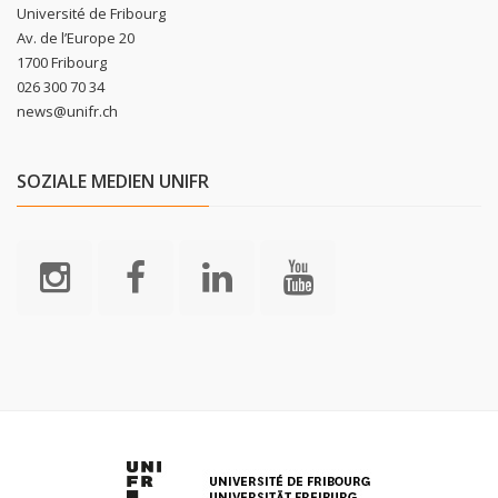
Université de Fribourg
Av. de l’Europe 20
1700 Fribourg
026 300 70 34
news@unifr.ch
SOZIALE MEDIEN UNIFR