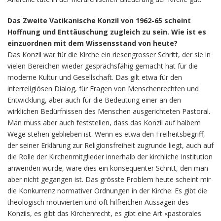
Das Zweite Vatikanische Konzil von 1962-65 scheint
Hoffnung und Enttäuschung zugleich zu sein. Wie ist es
einzuordnen mit dem Wissensstand von heute?
Das Konzil war für die Kirche ein riesengrosser Schritt, der sie in
vielen Bereichen wieder gesprächsfähig gemacht hat für die
moderne Kultur und Gesellschaft. Das gilt etwa für den
interreligiösen Dialog, für Fragen von Menschenrechten und
Entwicklung, aber auch für die Bedeutung einer an den
wirklichen Bedürfnissen des Menschen ausgerichteten Pastoral.
Man muss aber auch feststellen, dass das Konzil auf halbem
Wege stehen geblieben ist. Wenn es etwa den Freiheitsbegriff,
der seiner Erklärung zur Religionsfreiheit zugrunde liegt, auch auf
die Rolle der Kirchenmitglieder innerhalb der kirchliche Institution
anwenden würde, wäre dies ein konsequenter Schritt, den man
aber nicht gegangen ist. Das grösste Problem heute scheint mir
die Konkurrenz normativer Ordnungen in der Kirche: Es gibt die
theologisch motivierten und oft hilfreichen Aussagen des
Konzils, es gibt das Kirchenrecht, es gibt eine Art «pastorales