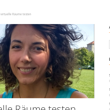
 virtuelle Räume testen
elle Räume testen