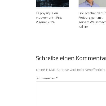
La physique en
Ein Forscher der Un
mouvement – Prix
Freiburg geht mit
Vigener 2024
seinem Weissmac
«all-in»
Schreibe einen Kommenta
Deine E-Mail-Adresse wird nicht veröffentlicht
Kommentar
*