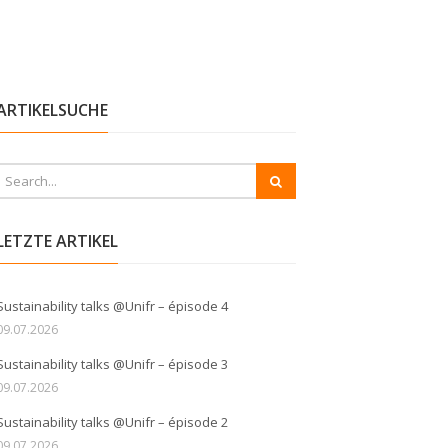
ARTIKELSUCHE
LETZTE ARTIKEL
Sustainability talks @Unifr – épisode 4
09.07.2026
Sustainability talks @Unifr – épisode 3
09.07.2026
Sustainability talks @Unifr – épisode 2
09.07.2026