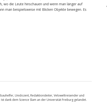
uch, wo die Leute hinschauen und wenn man länger auf
 kann man beispielsweise mit Blicken Objekte bewegen. Es
bauhelfer, Unidozent, Redaktionsleiter, Veloweltreisender und
 Ist dank dem Science Slam an der Universität Freiburg gelandet.