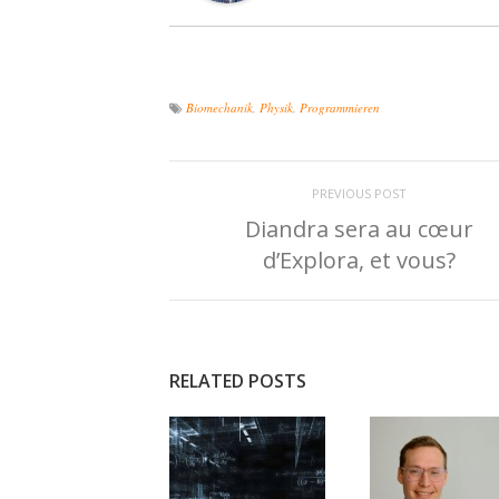
Biomechanik
,
Physik
,
Programmieren
PREVIOUS POST
Diandra sera au cœur
d’Explora, et vous?
RELATED POSTS