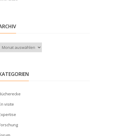
ARCHIV
Archiv
KATEGORIEN
Bücherecke
En visite
Expertise
Forschung
Forum