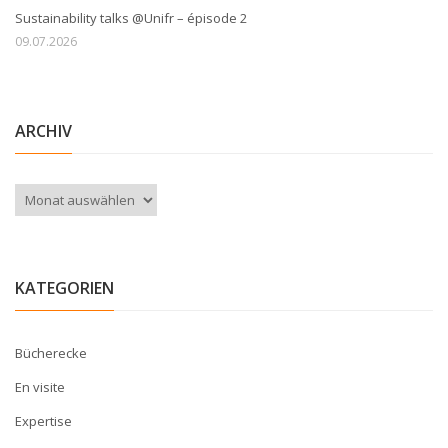
Sustainability talks @Unifr – épisode 2
09.07.2026
ARCHIV
Archiv
KATEGORIEN
Bücherecke
En visite
Expertise