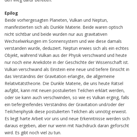
Epilog
Beide vorhergesagten Planeten, Vulkan und Neptun,
manifestierten sich als Dunkle Materie. Beide waren optisch
nicht sichtbar und beide wurden nur aus gravitativen
Wechselwirkungen im Sonnensystem und wie diese damals
verstanden wurde, deduziert. Neptun erwies sich als ein echtes
Objekt, während Vulkan aus der Physik verschwand und heute
nur noch eine Anekdote in der Geschichte der Wissenschaft ist.
Vulkan verschwand als Einstein eine neue und tiefere Einsicht in
das Verständnis der Gravitation erlangte, die allgemeine
Relativitätstheorie. Die Dunkle Materie, die uns heute Rätsel
aufgibt, kann mit neuen postulierten Teilchen erklärt werden,
oder sie kann auch verschwinden, so wie es Vulkan erging, falls
ein tiefergreifendes Verständnis der Gravitation und/oder der
Teilchenphysik diese postulierten Teilchen als unnötig erweist.
Es liegt harte Arbeit vor uns und neue Erkenntnisse werden sich
daraus ergeben, aber nur wenn mit Nachdruck daran geforscht
wird. Es gibt noch viel zu tun.