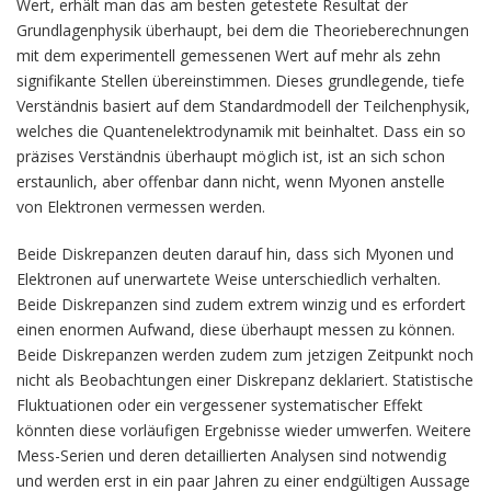
Wert, erhält man das am besten getestete Resultat der
Grundlagenphysik überhaupt, bei dem die Theorieberechnungen
mit dem experimentell gemessenen Wert auf mehr als zehn
signifikante Stellen übereinstimmen. Dieses grundlegende, tiefe
Verständnis basiert auf dem Standardmodell der Teilchenphysik,
welches die Quantenelektrodynamik mit beinhaltet. Dass ein so
präzises Verständnis überhaupt möglich ist, ist an sich schon
erstaunlich, aber offenbar dann nicht, wenn Myonen anstelle
von Elektronen vermessen werden.
Beide Diskrepanzen deuten darauf hin, dass sich Myonen und
Elektronen auf unerwartete Weise unterschiedlich verhalten.
Beide Diskrepanzen sind zudem extrem winzig und es erfordert
einen enormen Aufwand, diese überhaupt messen zu können.
Beide Diskrepanzen werden zudem zum jetzigen Zeitpunkt noch
nicht als Beobachtungen einer Diskrepanz deklariert. Statistische
Fluktuationen oder ein vergessener systematischer Effekt
könnten diese vorläufigen Ergebnisse wieder umwerfen. Weitere
Mess-Serien und deren detaillierten Analysen sind notwendig
und werden erst in ein paar Jahren zu einer endgültigen Aussage