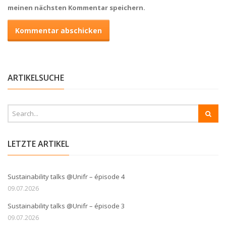
meinen nächsten Kommentar speichern.
ARTIKELSUCHE
LETZTE ARTIKEL
Sustainability talks @Unifr – épisode 4
09.07.2026
Sustainability talks @Unifr – épisode 3
09.07.2026