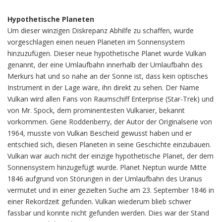
Hypothetische Planeten
Um dieser winzigen Diskrepanz Abhilfe zu schaffen, wurde
vorgeschlagen einen neuen Planeten im Sonnensystem
hinzuzufügen. Dieser neue hypothetische Planet wurde Vulkan
genannt, der eine Umlaufbahn innerhalb der Umlaufbahn des
Merkurs hat und so nahe an der Sonne ist, dass kein optisches
Instrument in der Lage wäre, ihn direkt zu sehen. Der Name
Vulkan wird allen Fans von Raumschiff Enterprise (Star-Trek) und
von Mr. Spock, dem prominentesten Vulkanier, bekannt
vorkommen. Gene Roddenberry, der Autor der Originalserie von
1964, musste von Vulkan Bescheid gewusst haben und er
entschied sich, diesen Planeten in seine Geschichte einzubauen.
Vulkan war auch nicht der einzige hypothetische Planet, der dem
Sonnensystem hinzugefügt wurde. Planet Neptun wurde Mitte
1846 aufgrund von Störungen in der Umlaufbahn des Uranus
vermutet und in einer gezielten Suche am 23. September 1846 in
einer Rekordzeit gefunden. Vulkan wiederum blieb schwer
fassbar und konnte nicht gefunden werden. Dies war der Stand