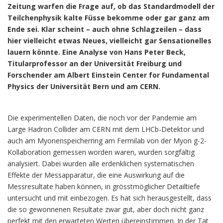
Zeitung warfen die Frage auf, ob das Standardmodell der
Teilchenphysik kalte Füsse bekomme oder gar ganz am
Ende sei. Klar scheint – auch ohne Schlagzeilen – dass
hier vielleicht etwas Neues, vielleicht gar Sensationelles
lauern könnte. Eine Analyse von Hans Peter Beck,
Titularprofessor an der Universität Freiburg und
Forschender am Albert Einstein Center for Fundamental
Physics der Universität Bern und am CERN.
Die experimentellen Daten, die noch vor der Pandemie am
Large Hadron Collider am CERN mit dem LHCb-Detektor und
auch am Myonenspeicherring am Fermilab von der Myon g-2-
Kollaboration gemessen worden waren, wurden sorgfältig
analysiert. Dabei wurden alle erdenklichen systematischen
Effekte der Messapparatur, die eine Auswirkung auf die
Messresultate haben können, in grösstmöglicher Detailtiefe
untersucht und mit einbezogen. Es hat sich herausgestellt, dass
die so gewonnenen Resultate zwar gut, aber doch nicht ganz
perfekt mit den erwarteten Werten übereinstimmen. In der Tat