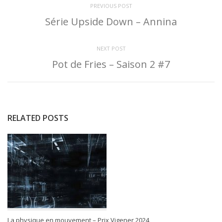
PREVIOUS POST
Série Upside Down – Annina
NEXT POST
Pot de Fries – Saison 2 #7
RELATED POSTS
La physique en mouvement – Prix Vigener 2024