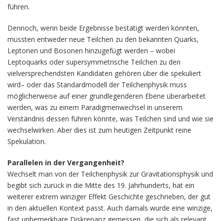
führen.
Dennoch, wenn beide Ergebnisse bestätigt werden könnten,
müssten entweder neue Teilchen zu den bekannten Quarks,
Leptonen und Bosonen hinzugefügt werden – wobei
Leptoquarks oder supersymmetrische Teilchen zu den
vielversprechendsten Kandidaten gehören über die spekuliert
wird– oder das Standardmodell der Teilchenphysik muss
möglicherweise auf einer grundlegenderen Ebene überarbeitet
werden, was zu einem Paradigmenwechsel in unserem
Verständnis dessen führen könnte, was Teilchen sind und wie sie
wechselwirken. Aber dies ist zum heutigen Zeitpunkt reine
Spekulation.
Parallelen in der Vergangenheit?
Wechselt man von der Teilchenphysik zur Gravitationsphysik und
begibt sich zurück in die Mitte des 19. Jahrhunderts, hat ein
weiterer extrem winziger Effekt Geschichte geschrieben, der gut
in den aktuellen Kontext passt. Auch damals wurde eine winzige,
fast unbemerkbare Diskrepanz gemessen, die sich als relevant