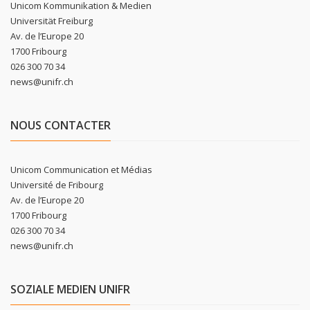
Unicom Kommunikation & Medien
Universität Freiburg
Av. de l’Europe 20
1700 Fribourg
026 300 70 34
news@unifr.ch
NOUS CONTACTER
Unicom Communication et Médias
Université de Fribourg
Av. de l’Europe 20
1700 Fribourg
026 300 70 34
news@unifr.ch
SOZIALE MEDIEN UNIFR