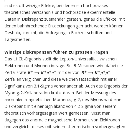
sind es oft winzige Effekte, bei denen ein hochpräzises
theoretisches Verständnis und hochpräzise experimentelle
Daten in Diskrepanz zueinander geraten, genau die Effekte, mit
denen bahnbrechende Entdeckungen gemacht werden können.
Deshalb, zurecht, die Aufregung in Fachzeitschriften und
Tagesmedien.
Winzige Diskrepanzen führen zu grossen Fragen
Das LHCb-Ergebnis stellt die Lepton-Universalität zwischen
Elektronen und Myonen infrage. Bei
B
-Mesonen wird dabei die
Zerfallsrate
mit der von
Zerfällen verglichen und diese weichen tatsächlich mit einer
Signifikanz von 3.1-Sigma voneinander ab. Auch das Ergebnis der
Myon g-2-Kollaboration kratzt daran. Bei der Messung des
anomalen magnetischen Moments, g-2, des Myons wird eine
Diskrepanz mit einer Signifikanz von 4.2-Sigma von seinem
theoretisch vorhergesagten Wert gemessen. Misst man
dagegen das anomale magnetische Moment von Elektronen
und vergleicht dieses mit seinem theoretischen vorhergesagten