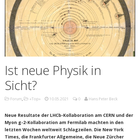
Ist neue Physik in
Sicht?
Forum
,
«Top»
10.05.2021
0
Hans Peter Beck
Neue Resultate der LHCb-Kollaboration am CERN und der
Myon g-2-Kollaboration am Fermilab machten in den
letzten Wochen weltweit Schlagzeilen. Die New York
Times, die Frankfurter Allgemeine, die Neue Zürcher