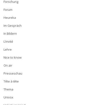
Forschung
Forum
Heureka
Im Gespräch
In Bildern
L’invité
Lehre
Nice to know
On air
Presseschau
Tête à tête
Thema
Univox