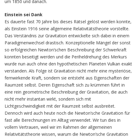
um 1850 und danach.
Einstein sei Dank
Es dauerte fast 70 Jahre bis dieses Rätsel gelöst werden konnte,
als Einstein 1916 seine allgemeine Relativitätstheorie vorstellte.
Das Verständnis zur Gravitation entwickelte sich dabei in einem
Paradigmenwechsel drastisch. Konzeptionelle Mängel der sonst
so erfolgreichen Newton’schen Beschreibung der Schwerkraft
konnten beseitigt werden und die Periheldrehung des Merkurs
wurde nun auch ohne den hypothetischen Planeten Vulkan exakt
verstanden. Als Folge ist Gravitation nicht mehr eine mysteriöse,
fernwirkende Kraft, sondern sie entsteht aus Eigenschaften der
Raumzeit selbst. Deren Eigenschaft sich zu krümmen führt in
eine rein geometrische Beschreibung der Gravitation, die auch
nicht mehr instantan wirkt, sondern sich mit
Lichtgeschwindigkeit mit der Raumzeit selbst ausbreitet.
Dennoch wird auch heute noch die Newton’sche Gravitation für
fast alle Berechnungen im Alltag verwendet. Wir tun dies in
vollem Vertrauen, weil wir im Rahmen der allgemeinen
Relativitätstheorie wissen, warum die Newton’sche Gravitation