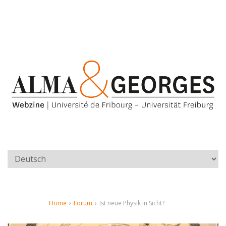
Home
›
Forum
›
Ist neue Physik in Sicht?