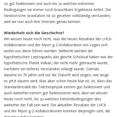
so gut funktioniert und auch bis zu welchen extremen
Bedingungen sie immer noch brauchbare Ergebnisse liefert. Die
Newton’sche Gravitation ist so gesehen vollständig verstanden,
weil wir nun auch ihre Grenzen genau kennen.
Wiederholt sich die Geschichte?
Wir wissen heute noch nicht, was die neuen Resultate der LHCb-
Kollaboration und der Myon g-2-Kollaboration uns sagen und
wohin uns diese führen werden. Vielleicht werden die
hypothetischen Leptoquarks das gleiche Schicksal haben wie der
hypothetische Planet Vulkan, der nicht mehr gebraucht wurde,
nachdem ein tieferes Verständnis erlangt wurde. Damals
dauerte es 70 Jahre und nur die Zukunft wird zeigen, wie lange
es jetzt dauern wird. Was aber schon heute klar ist, ist, dass das
Standardmodell der Teilchenphysik extrem gut funktioniert und
auch weiterhin extrem gut funktionieren wird, aber wir wissen
heute noch nicht, bis zu welchen Extrembedingungen dies
weiterhin der Fall sein wird. Die aktuellen Resultate der LHCb
und der Myon g-2-Kollaborationen könnten diejenigen sein, die
den Weg dafür bereiten.