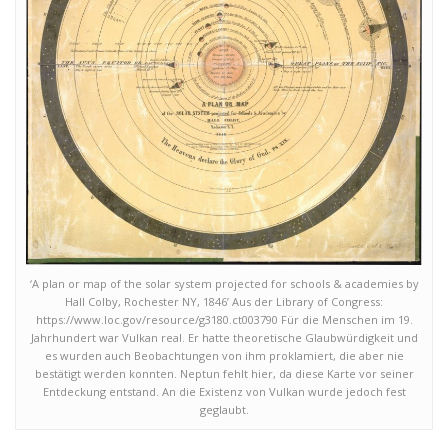
‘A plan or map of the solar system projected for schools & academies by
Hall Colby, Rochester NY, 1846’ Aus der Library of Congress:
https://www.loc.gov/resource/g3180.ct003790 Für die Menschen im 19.
Jahrhundert war Vulkan real. Er hatte theoretische Glaubwürdigkeit und
es wurden auch Beobachtungen von ihm proklamiert, die aber nie
bestätigt werden konnten. Neptun fehlt hier, da diese Karte vor seiner
Entdeckung entstand. An die Existenz von Vulkan wurde jedoch fest
geglaubt.