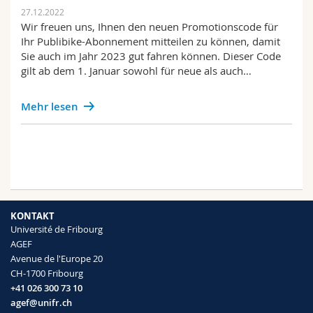
27.12.2022
Wir freuen uns, Ihnen den neuen Promotionscode für
Ihr Publibike-Abonnement mitteilen zu können, damit
Sie auch im Jahr 2023 gut fahren können. Dieser Code
gilt ab dem 1. Januar sowohl für neue als auch…
Mehr lesen
KONTAKT
Université de Fribourg
AGEF
Avenue de l'Europe 20
CH-1700 Fribourg
+41 026 300 73 10
agef@unifr.ch