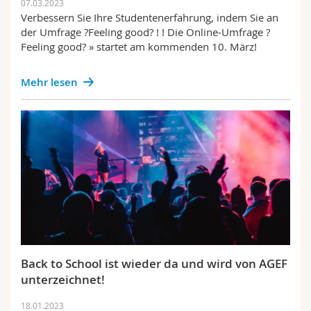
07.03.2023
Verbessern Sie Ihre Studentenerfahrung, indem Sie an
der Umfrage ?Feeling good? ! ! Die Online-Umfrage ?
Feeling good? » startet am kommenden 10. März!
Mehr lesen
Back to School ist wieder da und wird von AGEF
unterzeichnet!
18.01.2023