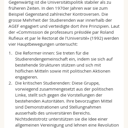
Gegenwärtig ist die Universitätspolitik stabiler als zu
früheren Zeiten. In den 1970er Jahren war sie zum
Beispiel Gegenstand zahlreicher Kontroversen. Die
grosse Mehrheit der Studierenden war innerhalb der
AGEF engagiert und verteidigte dort ihre Prinzipien. Laut
der «Commission de professeurs présidée par Roland
Rufieux et par le Rectorat de l'Université» (1992) werden
vier Hauptbewegungen untersucht:
Die Reformer·innen: Sie treten für die
Studierendengemeinschaft ein, indem sie sich auf
bestehende Strukturen stützen und sich mit
höflichen Mitteln sowie mit politischen Aktionen
engagieren.
Die kritischen Studierenden: Diese Gruppe,
vorwiegend zusammengesetzt aus der politischen
Linke, stellt sich gegen die Vorstellungen der
bestehenden Autoritäten. Ihre bevorzugten Mittel
sind Demonstrationen und Stellungnahmen
ausserhalb des universitären Bereichs.
Nichtsdestotrotz unterstützen sie die Idee einer
allgemeinen Vereinigung und lehnen eine Revolution