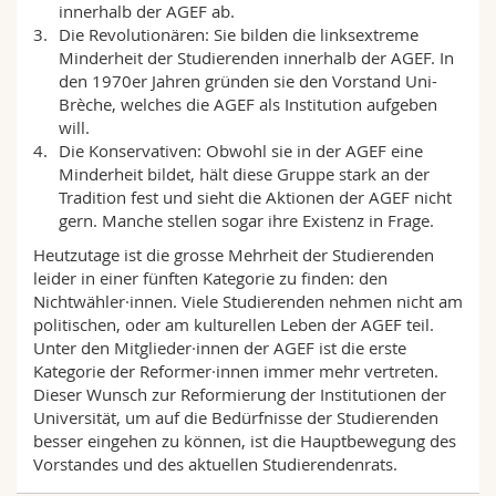
innerhalb der AGEF ab.
Die Revolutionären: Sie bilden die linksextreme
Minderheit der Studierenden innerhalb der AGEF. In
den 1970er Jahren gründen sie den Vorstand Uni-
Brèche, welches die AGEF als Institution aufgeben
will.
Die Konservativen: Obwohl sie in der AGEF eine
Minderheit bildet, hält diese Gruppe stark an der
Tradition fest und sieht die Aktionen der AGEF nicht
gern. Manche stellen sogar ihre Existenz in Frage.
Heutzutage ist die grosse Mehrheit der Studierenden
leider in einer fünften Kategorie zu finden: den
Nichtwähler·innen. Viele Studierenden nehmen nicht am
politischen, oder am kulturellen Leben der AGEF teil.
Unter den Mitglieder·innen der AGEF ist die erste
Kategorie der Reformer·innen immer mehr vertreten.
Dieser Wunsch zur Reformierung der Institutionen der
Universität, um auf die Bedürfnisse der Studierenden
besser eingehen zu können, ist die Hauptbewegung des
Vorstandes und des aktuellen Studierendenrats.