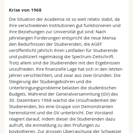
Krise von 1968
Die Situation der Academia ist so weit relativ stabil, da
ihre verschiedenen Institutionen gut funktionieren und
ihre Beziehungen zur Universität gut sind: Nach
jahrelangen Forderungen entspricht die neue Mensa
den Bedürfnissen der Studierenden, die AGEF
veröffentlicht jährlich ihren Leitfaden für Studierende
und publiziert regelmässig die Spectrum-Zeitschrift.
Trotz allem sind die Studierenden mit den Ergebnissen
unzufrieden. Ihre finanzielle Lage hat sich in den letzten
Jahren verschlechtert, und zwar aus zwei Gründen: Die
Steigerung der Studiengebühren und die
Unterbringungsprobleme belasten die studentischen
Budgets. Während der Generalversammlung (GV) des
30. Dezembers 1968 wächst die Unzufriedenheit der
Studierenden, bis eine Gruppe von Demonstranten
hereinstürmt und die GV unterbricht. Der Vorstand
reagiert darauf, indem dieser die Studierenden dazu
aufruft, die Anmeldung zu den Prüfungen zu
boykottieren. Zur grossen Überraschung der Schweizer