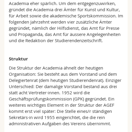
Academia eher spärlich. Um dem entgegenzuwirken,
gründet die Academia drei Ämter für Kunst und Kultur,
für Arbeit sowie die akademische Sportskommission. Im
folgenden Jahrzehnt werden vier zusätzliche Ämter
gegründet, nämlich der Hilfsdienst, das Amt für Presse
und Propaganda, das Amt für äussere Angelegenheiten
und die Redaktion der Studierendenzeitschrift.
Struktur
Die Struktur der Academia ähnelt der heutigen
Organisation: Sie besteht aus dem Vorstand und dem
Delegiertenrat (dem heutigen Studierendenrat). Einziger
Unterschied: Der damalige Vorstand bestand aus drei
statt acht Vertreter·innen. 1952 wird die
Geschäftsprüfungskommission (GPK) gegründet. Ein
weiteres wichtiges Element in der Struktur der AGEF
kommt
erst viel später: Die Stelle eines/r ständigen
Sekretärs·in wird 1955 eingerichtet, die die rein
administrativen Aufgaben des Vereins übernimmt.