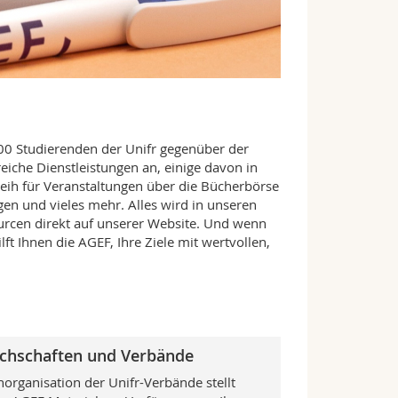
500 Studierenden der Unifr gegenüber der
eiche Dienstleistungen an, einige davon in
eih für Veranstaltungen über die Bücherbörse
gen und vieles mehr. Alles wird in unseren
ourcen direkt auf unserer Website. Und wenn
lft Ihnen die AGEF, Ihre Ziele mit wertvollen,
achschaften und Verbände
horganisation der Unifr-Verbände stellt