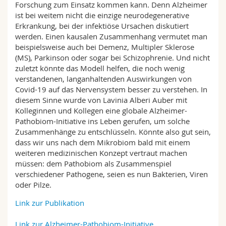
Forschung zum Einsatz kommen kann. Denn Alzheimer
ist bei weitem nicht die einzige neurodegenerative
Erkrankung, bei der infektiöse Ursachen diskutiert
werden. Einen kausalen Zusammenhang vermutet man
beispielsweise auch bei Demenz, Multipler Sklerose
(MS), Parkinson oder sogar bei Schizophrenie. Und nicht
zuletzt könnte das Modell helfen, die noch wenig
verstandenen, langanhaltenden Auswirkungen von
Covid-19 auf das Nervensystem besser zu verstehen. In
diesem Sinne wurde von Lavinia Alberi Auber mit
Kolleginnen und Kollegen eine globale Alzheimer-
Pathobiom-Initiative ins Leben gerufen, um solche
Zusammenhänge zu entschlüsseln. Könnte also gut sein,
dass wir uns nach dem Mikrobiom bald mit einem
weiteren medizinischen Konzept vertraut machen
müssen: dem Pathobiom als Zusammenspiel
verschiedener Pathogene, seien es nun Bakterien, Viren
oder Pilze.
Link zur Publikation
Link zur Alzheimer-Pathobiom-Initiative