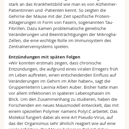
stark an das Krankheitsbild wie man es von Alzheimer-
Patientinnen und -Patienten kennt. So zeigten die
Gehirne der Mäuse mit der Zeit spezifische Protein-
Ablagerungen in Form von Fasern, sogenannten Tau-
Fibrillen. Dazu kamen problematische genetische
Veränderungen und Beeinträchtigungen der Mikroglia-
Zellen, die eine wichtige Rolle im Immunsystem des
Zentralnervensystems spielen.
Entzündungen mit späten Folgen
«Wir konnten erstmals zeigen, dass chronische
Entzündungen, die aufgrund eines viralen Erregers früh
im Leben auftreten, einen entscheidenden Einfluss auf
Veränderungen im Gehirn im Alter haben», sagt die
Gruppenleiterin Lavinia Alberi Auber. Bisher hatte man
vor allem Infektionen in späteren Lebensphasen im
Blick. Um den Zusammenhang zu studieren, haben die
Forschenden ein neues Mausmodell entwickelt, das mit
einem speziellen Polymer namens PolyI:C arbeitet. Das
Molekül fungiert dabei als eine Art Pseudo-Virus, auf
das der Organismus sehr ähnlich reagiert wie auf eine