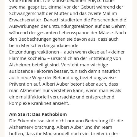
virale Infektion. Die Mäuse bekamen PolyI:C dabei
zweimal gespritzt, einmal vor der Geburt während der
Schwangerschaft der Mutter und das zweite Mal im
Erwachsenalter. Danach studierten die Forschenden die
Auswirkungen der Entzündungsreaktion auf das Gehirn
während der gesamten Lebensspanne der Mäuse. Nach
den Beobachtungen gehen sie davon aus, dass auch
beim Menschen langandauernde
Entzündungsreaktionen – auch wenn diese auf «kleiner
Flamme köcheln» – ursächlich an der Entstehung von
Alzheimer beteiligt sind. Versteht man wichtige
auslösende Faktoren besser, tun sich damit natürlich
auch neue Wege der Behandlung beziehungsweise
Prävention auf. Alberi Auber betont aber auch, dass
man Alzheimer nur verstehen kann, wenn man es als
eine multifaktoriell verursachte und entsprechend
komplexe Krankheit ansieht.
Am Start: Das Pathobiom
Die Erkenntnisse sind nicht nur von Bedeutung für die
Alzheimer-Forschung, Alberi Auber und ihr Team
hoffen, dass ihr Mausmodell noch viel breiter in der