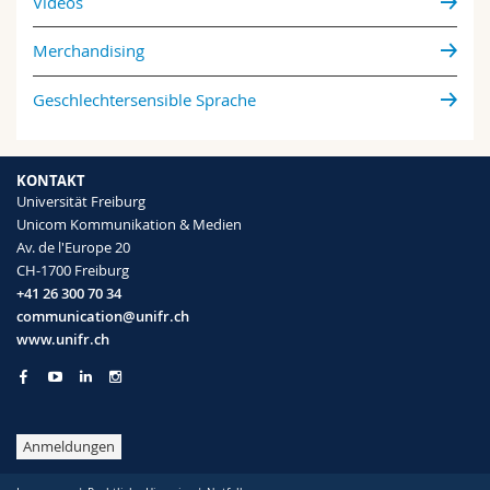
Videos
Merchandising
Geschlechtersensible Sprache
KONTAKT
Universität Freiburg
Unicom Kommunikation & Medien
Av. de l'Europe 20
CH-1700 Freiburg
+41 26 300 70 34
communication@unifr.ch
www.unifr.ch
Anmeldungen