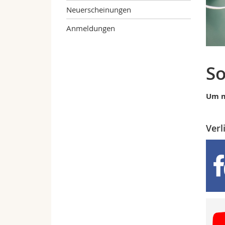
Neuerscheinungen
Anmeldungen
So
Um m
Verl