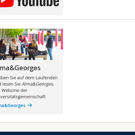
lma&Georges
iben Sie auf dem Laufenden
 lesen Sie
Alma&Georges
,
 Webzine der
versitätsgemeinschaft
ma&Georges