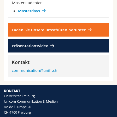
Masterstudenten.
Masterdays
Laden Sie unsere Broschüren herunter
Präsentationsvideo
Kontakt
communication@unifr.ch
KONTAKT
Universität Freiburg
Unicom Kommunikation & Medien
Av. de l'Europe 20
CH-1700 Freiburg