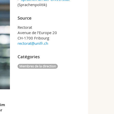
(Sprachenpolitik)
Source
Rectorat
Avenue de l’Europe 20
CH-1700 Fribourg
rectorat@unifr.ch
Catégories
Membres de la direction
 im
er