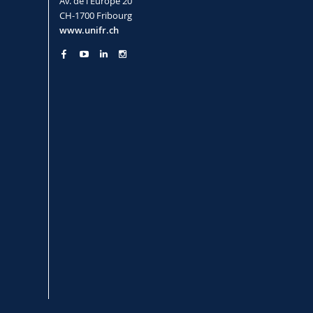
Av. de l'Europe 20
CH-1700 Fribourg
www.unifr.ch