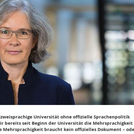
 zweisprachige Universität ohne offizielle Sprachenpolitik
r bereits seit Beginn der Universität die Mehrsprachigkeit
te Mehrsprachigkeit braucht kein offizielles Dokument – od