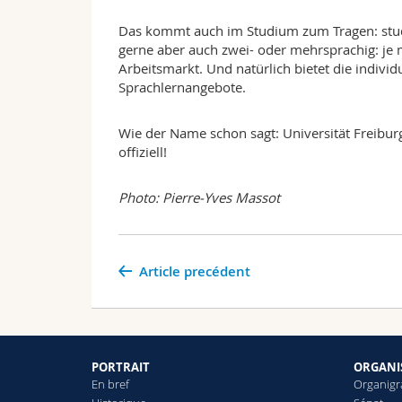
Das kommt auch im Studium zum Tragen: studi
gerne aber auch zwei- oder mehrsprachig: je 
Arbeitsmarkt. Und natürlich bietet die indivi
Sprachlernangebote.
Wie der Name schon sagt: Universität Freiburg
offiziell!
Photo: Pierre-Yves Massot
Article precédent
PORTRAIT
ORGANI
En bref
Organig