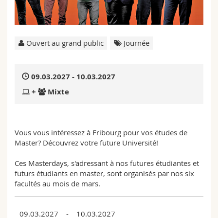
Sciences et médecine
Collaborateurs
Webmail
Interfacultaire
Doctorants
Programme des cours
Ouvert au grand public
Journée
MyUnifr
09.03.2027 - 10.03.2027
+
Mixte
Vous vous intéressez à Fribourg pour vos études de
Master? Découvrez votre future Université!
Ces Masterdays, s'adressant à nos futures étudiantes et
futurs étudiants en master, sont organisés par nos six
facultés au mois de mars.
09.03.2027 - 10.03.2027