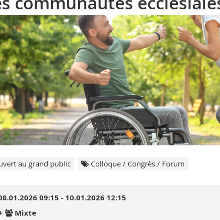
s communautés ecclésiale
vert au grand public
Colloque / Congrès / Forum
08.01.2026 09:15 - 10.01.2026 12:15
+
Mixte