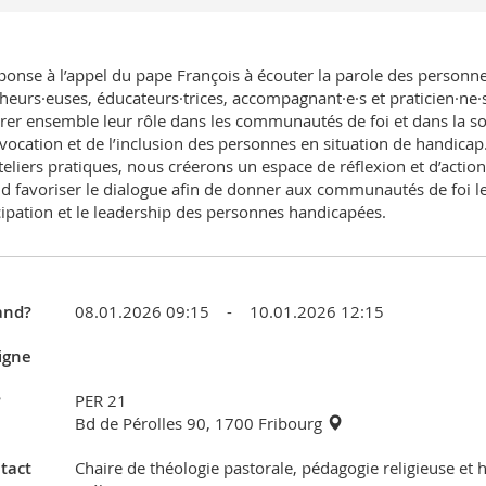
ponse à l’appel du pape François à écouter la parole des personn
heurs·euses, éducateurs·trices, accompagnant·e·s et praticien·ne·
rer ensemble leur rôle dans les communautés de foi et dans la so
 vocation et de l’inclusion des personnes en situation de handic
teliers pratiques, nous créerons un espace de réflexion et d’acti
d favoriser le dialogue afin de donner aux communautés de foi 
cipation et le leadership des personnes handicapées.
nd?
08.01.2026 09:15 - 10.01.2026 12:15
igne
?
PER 21
Bd de Pérolles 90, 1700 Fribourg
tact
Chaire de théologie pastorale, pédagogie religieuse et 