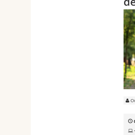
de
Ou