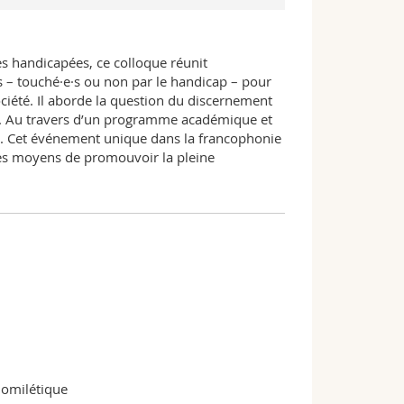
es handicapées, ce colloque réunit
s – touché·e·s ou non par le handicap – pour
ciété. Il aborde la question du discernement
ap. Au travers d’un programme académique et
on. Cet événement unique dans la francophonie
les moyens de promouvoir la pleine
homilétique