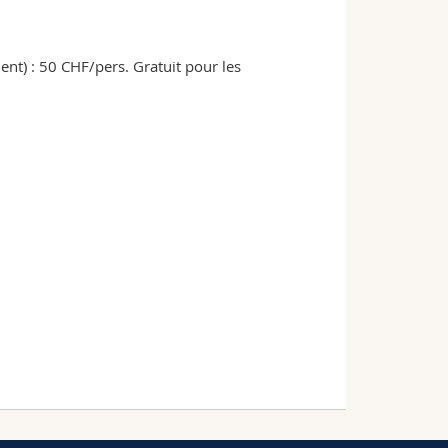
ent) : 50 CHF/pers. Gratuit pour les