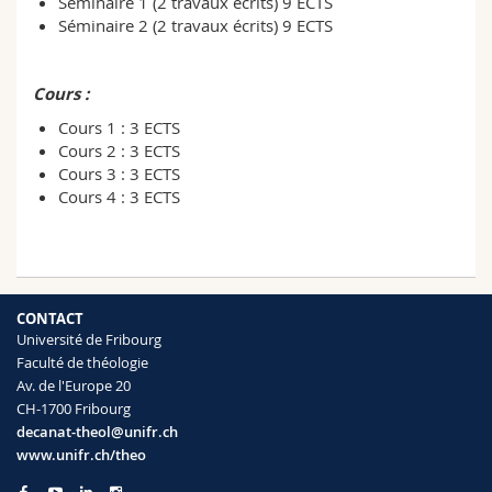
Séminaire 1 (2 travaux écrits) 9 ECTS
Séminaire 2 (2 travaux écrits) 9 ECTS
Cours :
Cours 1 : 3 ECTS
Cours 2 : 3 ECTS
Cours 3 : 3 ECTS
Cours 4 : 3 ECTS
CONTACT
Université de Fribourg
Faculté de théologie
Av. de l'Europe 20
CH-1700 Fribourg
decanat-theol@unifr.ch
www.unifr.ch/theo