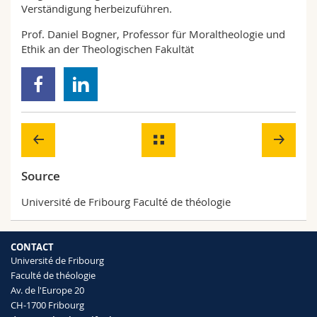
Verständigung herbeizuführen.
Prof. Daniel Bogner, Professor für Moraltheologie und
Ethik an der Theologischen Fakultät
Source
Université de Fribourg Faculté de théologie
CONTACT
Université de Fribourg
Faculté de théologie
Av. de l'Europe 20
CH-1700 Fribourg