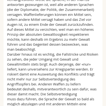
antworten gezwungen ist, weil alle anderen Sprachen
(die der Diplomatie, der Politik, der Zusammenarbeit)
versagen. Waffenlieferungen können ein Mittel sein,
sofern andere Mittel versagt haben und das Ziel vor
Augen ist, zu einem Ende der Gewalt zurückzufinden.
Auf dieses Mittel zu verzichten, weil man ein höheres
Prinzip der absoluten Gewaltlosigkeit respektieren
möchte, kann deshalb im Ergebnis zu mehr Gewalt
führen und das Gegenteil dessen bezwecken, was
man beabsichtigt.
Darüber hinaus ist es wichtig, die Fallstricke und Risiken
zu sehen, die jeder Umgang mit Gewalt und
Gewaltmitteln stets birgt: Auch derjenige, der «nur»
liefert, kann unversehens zur Kriegspartei werden. Er
riskiert damit eine Ausweitung des Konflikts und trägt
nicht mehr nur zur Selbstverteidigung des
Angriffsopfers bei. Anderen Waffen zu liefern
bedeutet deshalb, mitverantwortlich zu sein dafür, was
dieser damit macht. Die Selbstverteidigung
muss dazu führen, die Sprache der Gewalt so bald als
möglich abzulegen und mit anderen Mitteln eine