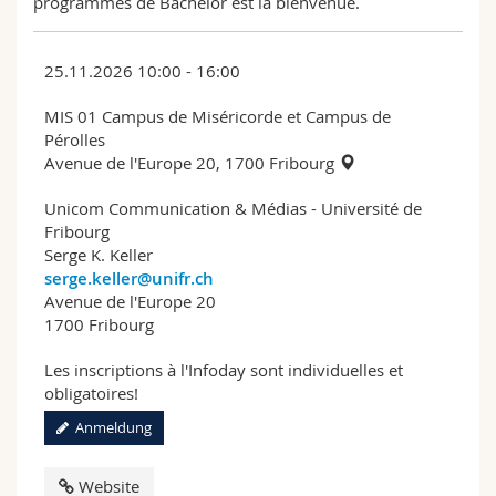
programmes de Bachelor est la bienvenue.
25.11.2026 10:00 - 16:00
MIS 01 Campus de Miséricorde et Campus de
Pérolles
Avenue de l'Europe 20, 1700 Fribourg
Unicom Communication & Médias - Université de
Fribourg
Serge K. Keller
serge.keller@unifr.ch
Avenue de l'Europe 20
1700 Fribourg
Les inscriptions à l'Infoday sont individuelles et
obligatoires!
Anmeldung
Website