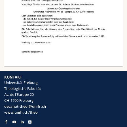
KONTAKT
Universität Freiburg
Theologische Fakultät
Av. de l'Europe 20
CH-1700 Freiburg
decanat-theol@unifr.ch
www.unifr.ch/theo