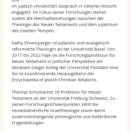
im jüdisch-christlichen Gespräch in vielerlei Hinsicht
engagiert. Im Fokus seiner Forschungen stehen
zudem die Wechselbeziehungen zwischen der
Theologie des Neuen Testaments und dem Judentum
des Zweiten Tempels.
Kathy Ehrensperger ist Judaisbn und evangelisch-
reformierte Theologin an der Universität Basel. Von
2017 bis 2022 haje sie die Forschungsprofessur für
Neues Testament in jüdischer Perspekbve am
Abraham Geiger Kolleg der Universität Potsdam inne.
Sie ist koordinierende Herausgeberin der
Encyclopedia of Jewish-Chrisban Relabons.
Thomas Schumacher ist Professor für Neues
Testament an der Universität Freiburg (Schweiz). Zu
seinen Forschungsschwerpunkten zählt die
neutestamentliche Israeltheologie sowie damit
zusammenhängende philologische und textkribsche
Fragestellungen.