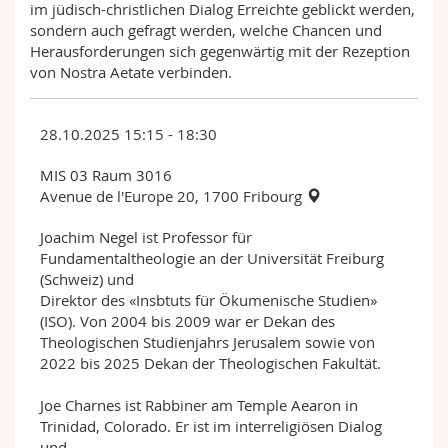
im jüdisch-christlichen Dialog Erreichte geblickt werden,
sondern auch gefragt werden, welche Chancen und
Herausforderungen sich gegenwärtig mit der Rezeption
von Nostra Aetate verbinden.
28.10.2025 15:15 - 18:30
MIS 03 Raum 3016
Avenue de l'Europe 20, 1700 Fribourg
Joachim Negel ist Professor für
Fundamentaltheologie an der Universität Freiburg
(Schweiz) und
Direktor des «Insbtuts für Ökumenische Studien»
(ISO). Von 2004 bis 2009 war er Dekan des
Theologischen Studienjahrs Jerusalem sowie von
2022 bis 2025 Dekan der Theologischen Fakultät.
Joe Charnes ist Rabbiner am Temple Aearon in
Trinidad, Colorado. Er ist im interreligiösen Dialog
und