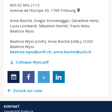
MIS 02 MIS 2113
Avenue de l'Europe 20, 1700 Fribourg
Anne Boiché, Gregor Emmenegger, Géraldine Hertz,
Lucia Lombardi, Sébastien Morlet, Travis Niles,
Beatrice Wyss
Beatrice Wyss (Unifr), Anne Boiché (UNIL), CUSO
Beatrice Wyss
beatrice.wyss@unifr.ch; anne.boiche@unil.ch
Colloque Wyss.pdf
Zurück zur Liste
KONTAKT
Universität Freiburg