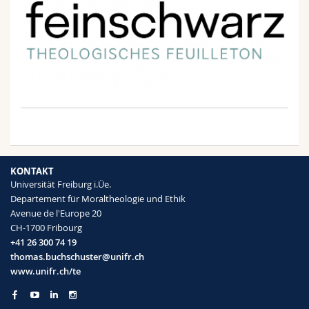
KONTAKT
Universität Freiburg i.Üe.
Departement für Moraltheologie und Ethik
Avenue de l'Europe 20
CH-1700 Fribourg
+41 26 300 74 19
thomas.buchschuster@unifr.ch
www.unifr.ch/te