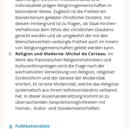
Individualität prägen Religionsgemeinschaften in
besonderer Weise. Zugleich ist die Freiheit ein
Basiskriterium gelebter christlicher Existenz. Vor
diesem Hintergrund ist zu fragen, ob Staat-Kirchen-
Verhältnisse dem Ethos des christlichen Glaubens
gerecht werden und ob umgekehrt die mit den
Menschenrechten verbürgte Freiheit auch im Innern
von Religionsgemeinschaften gelebt werden kann.
Religion und Moderne: Michel de Certeau
. Im
Werk des französischen Religionshistorikers und
Kulturanthropologen wird die Frage nach der
wechselvollen Verwicklung von Religion, religiöser
Existenzform und der Genese der Modernität
erörtert. Es ist eine Modernität, welche das Religiöse
systematisch aus ihrem Selbstverständnis verbannt
hat. In dieser Auseinandersetzung kommt es zu
überraschenden Gesprächsmöglichkeiten mit
Human-, Kultur- und Sozialwissenschaften.
Publikationsliste