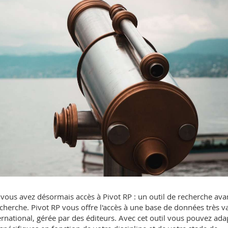
e vous avez désormais accès à Pivot RP : un outil de recherche av
cherche. Pivot RP vous offre l'accès à une base de données très v
rnational, gérée par des éditeurs. Avec cet outil vous pouvez ada