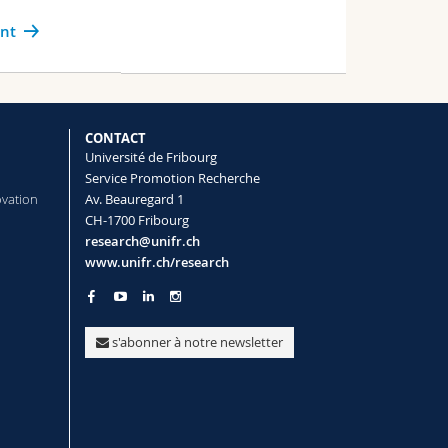
ant
CONTACT
Université de Fribourg
Service Promotion Recherche
ovation
Av. Beauregard 1
CH-1700 Fribourg
research@unifr.ch
www.unifr.ch/research
s'abonner à notre newsletter