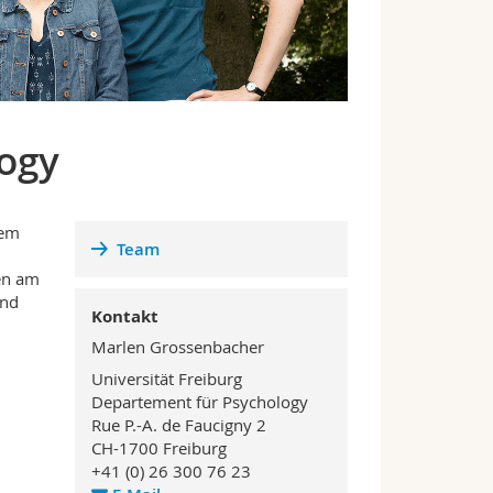
ogy
dem
Team
nen am
und
Kontakt
Marlen Grossenbacher
Universität Freiburg
Departement für Psychology
Rue P.-A. de Faucigny 2
CH-1700 Freiburg
+41 (0) 26 300 76 23