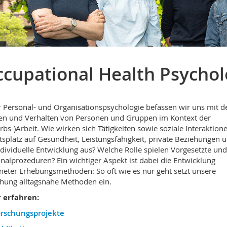
cupational Health Psychol
r Personal- und Organisationspsychologie befassen wir uns mit 
en und Verhalten von Personen und Gruppen im Kontext der
rbs-)Arbeit. Wie wirken sich Tätigkeiten sowie soziale Interaktio
tsplatz auf Gesundheit, Leistungsfähigkeit, private Beziehungen 
ndividuelle Entwicklung aus? Welche Rolle spielen Vorgesetzte und
nalprozeduren? Ein wichtiger Aspekt ist dabei die Entwicklung
neter Erhebungsmethoden: So oft wie es nur geht setzt unsere
hung alltagsnahe Methoden ein.
 erfahren:
rschungsprojekte