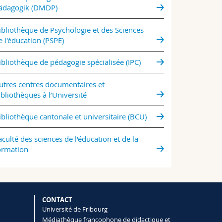
ädagogik (DMDP)
ibliothèque de Psychologie et des Sciences
e l'éducation (PSPE)
ibliothèque de pédagogie spécialisée (IPC)
utres centres documentaires et
ibliothèques à l’Université
ibliothèque cantonale et universitaire (BCU)
aculté des sciences de l'éducation et de la
ormation
CONTACT
Université de Fribourg
Médiathèque francophone de didactique et