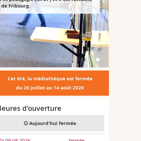
é de Fribourg.
Cet été, la médiathèque est fermée
du 20 juillet au 14 août 2026
eures d'ouverture
Aujourd'hui fermée
Di 09.08.2026
fermée