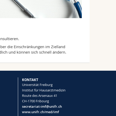
nsultieren.
über die Einschränkungen im Zielland
lich und können sich schnell ändern.
KONTAKT
Universität Freiburg
Institut für Hausarztmedizin
Route des Arsenaux 41
CH-1700 Fribourg
secretariat-imf@unifr.ch
www.unifr.ch/med/imf