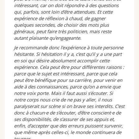
intéressant, car on doit répondre à des questions
qui, parfois, sont loin d’être attendues. Et cette
expérience de réflexion à chaud, de gagner
quelques secondes, de choisir des mots plus
généraux, peut faire très politicien, mais reste
autant plaisante qu’engageante.
Je recommande donc l’expérience à toute personne
hésitante. Si hésitation il y a, c’est qu’il y a une part
en soi qui désire absolument accomplir cette
expérience. Cela peut être pour différentes raisons :
parce que le sujet est intéressant, parce que cela
peut être bénéfique pour sa carrière, pour venir en
aide à des connaissances, parce qu’on a envie que
notre voix porte. Mais il faut aussi s’écouter. Si
notre corps nous crie de ne pas y aller, il nous
paralyserait sur scène si on brave ses interdits. C’est
donc à chacun·e de s’écouter, d’être conscient·e de
ses disponibilités, de s’assurer de ses appuis et,
enfin, d’accepter que des erreurs puissent survenir,
que même après celles-ci, le monde continuera de
tourner.